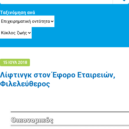
Ταξινόμηση ανά
15 ΙΟΥΛ 2018
Λίφτινγκ στον Έφορο Εταιρειών,
Φιλελεύθερος