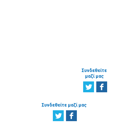
Έρευνα
Ικανοποίησης
χρηστών
Πείτε μας τη
γνώμη σας
ΑΝΑΦΟΡΙΚΑ
ΜΕ ΤΗΝ
ΙΣΤΟΣΕΛΙΔΑ
Συνδεθείτε
μαζί μας
Συνδεθείτε μαζί μας