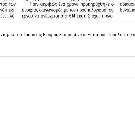
νισμού του Τμήματος Εφόρου Εταιρειών και Επίσημου Παραλήπτη κα
Υποβολή