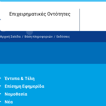
Επιχειρηματικές Οντότητες
Αρχική Σελίδα
/
Βάση πληροφοριών
/
Εκδόσεις
Έντυπα & Τέλη
Επίσημη Εφημερίδα
Νομοθεσία
Νέα