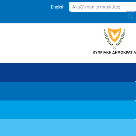
English