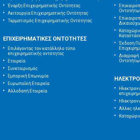
Έναρξη Επιχειρηματικής Οντότητας
Επικαιρο
Οντοτήτω
Λειτουργία Επιχειρηματικής Οντότητας
Επικαιρο
Τερματισμός Επιχειρηματικής Οντότητας
Δικαιούχ
Καταχώρι
Καταστάσ
ΕΠΙΧΕΙΡΗΜΑΤΙΚΕΣ ΟΝΤΟΤΗΤΕΣ
Έκδοση Π
Επιχειρημ
Επιλέγοντας τον κατάλληλο τύπο
επιχειρηματικής οντότητας
Διαγραφή 
Οντοτήτω
Εταιρεία
Συνεταιρισμός
Εμπορική Επωνυμία
ΗΛΕΚΤΡΟ
Ευρωπαΐκή Εταιρεία
Ηλεκτρονι
Αλλοδαπή Εταιρεία
επιχειρημ
Ηλεκτρον
Άλλες ηλε
Καταχώρισ