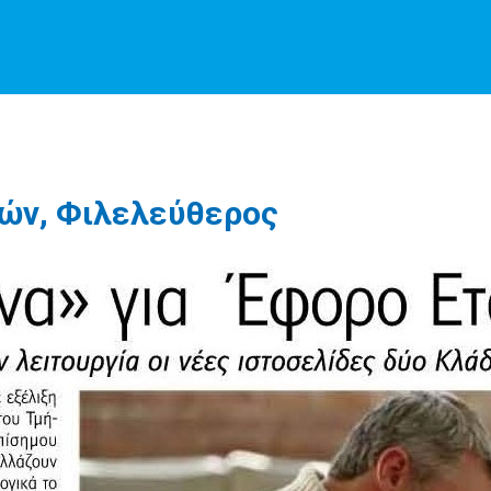
ιών, Φιλελεύθερος