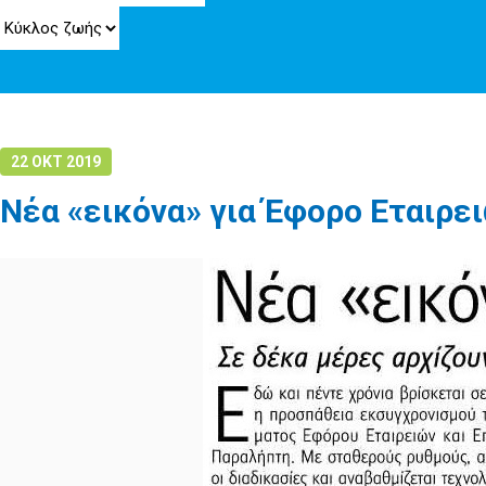
22 ΟΚΤ 2019
Νέα «εικόνα» για Έφορο Εταιρε