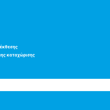
 έκθεσης
μης καταχώρισης