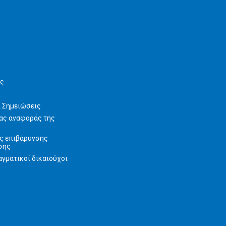
ις
ι Σημειώσεις
ας αναφοράς της
ς επιβάρυνσης
σης
γματικοί δικαιούχοι