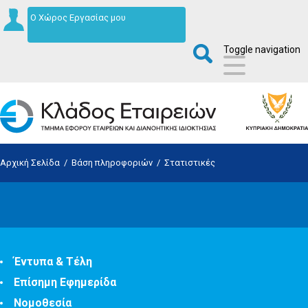
Ο Χώρος Εργασίας μου
Toggle navigation
Αρχική Σελίδα
/
Βάση πληροφοριών
/
Στατιστικές
Έντυπα & Τέλη
Επίσημη Εφημερίδα
Νομοθεσία