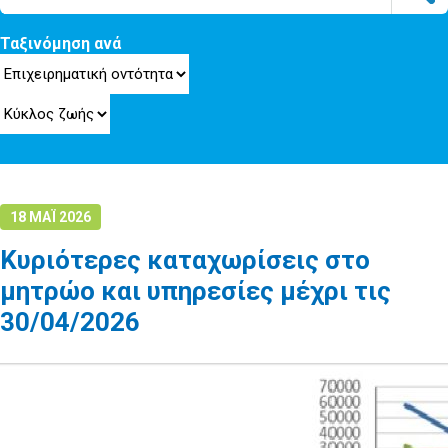
Ταξινόμηση ανά
18 ΜΑΪ 2026
Κυριότερες καταχωρίσεις στο
μητρώο και υπηρεσίες μέχρι τις
30/04/2026