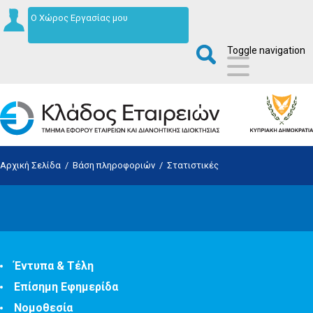
Ο Χώρος Εργασίας μου
Toggle navigation
Αρχική Σελίδα
/
Βάση πληροφοριών
/
Στατιστικές
Έντυπα & Τέλη
Επίσημη Εφημερίδα
Νομοθεσία