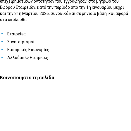
επιχειρηματικών οντοτήτων που εγγράφηκαν, στο μητρώο του
Εφόρου Εταιρειών, κατά την περίοδο από την 1η Ιανουαρίου μέχρι
και την 31η Μαρτίου 2026, συνολικά και σε μηνιαία βάση, και αφορά
στα ακόλουθα:
Εταιρείες
Συνεταιρισμοί
Εμπορικές Επωνυμίες
Αλλοδαπές Εταιρείες
Κοινοποιήστε τη σελίδα
Υποβολή Ερωτήματος