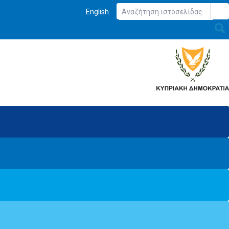
English