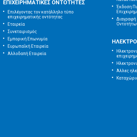
ΕΠΙΧΕΙΡΗΜΑΤΙΚΕΣ ΟΝΤΟΤΗΤΕΣ
Έκδοση Π
Επιχειρημ
Επιλέγοντας τον κατάλληλο τύπο
επιχειρηματικής οντότητας
Διαγραφή 
Οντοτήτω
Εταιρεία
Συνεταιρισμός
Εμπορική Επωνυμία
ΗΛΕΚΤΡΟ
Ευρωπαΐκή Εταιρεία
Ηλεκτρονι
Αλλοδαπή Εταιρεία
επιχειρημ
Ηλεκτρον
Άλλες ηλε
Καταχώρισ