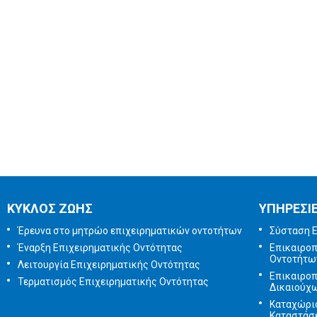
ΚΥΚΛΟΣ ΖΩΗΣ
ΥΠΗΡΕΣΙ
Έρευνα στο μητρώο επιχειρηματικών οντοτήτων
Σύσταση Ε
Έναρξη Επιχειρηματικής Οντότητας
Επικαιρο
Οντοτήτω
Λειτουργία Επιχειρηματικής Οντότητας
Επικαιρο
Τερματισμός Επιχειρηματικής Οντότητας
Δικαιούχ
Καταχώρι
Καταστάσ