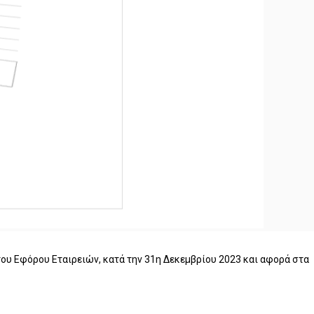
ου Εφόρου Εταιρειών, κατά την 31η Δεκεμβρίου 2023 και αφορά στα