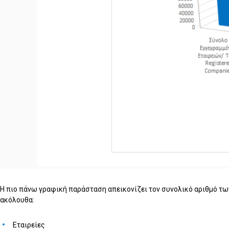
Η πιο πάνω γραφική παράσταση απεικονίζει τον συνολικό αριθμό τω
ακόλουθα:
Εταιρείες