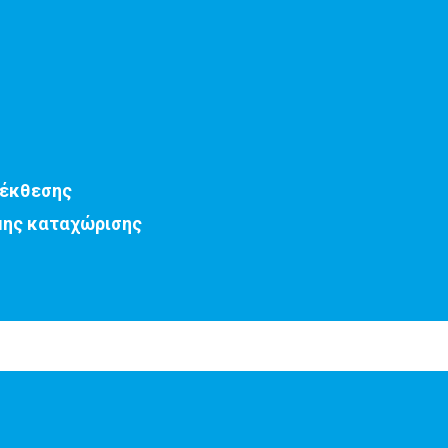
 έκθεσης
μης καταχώρισης