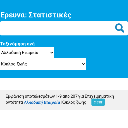
Έρευνα: Στατιστικές
Ταξινόμηση ανά
Εμφάνιση αποτελεσμάτων 1-9 απο 207 για Επιχειρηματική
clear
οντότητα
Αλλοδαπή Εταιρεία
, Κύκλος ζωής