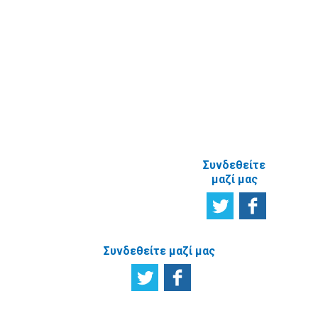
Ικανοποίησης
χρηστών
Πείτε μας τη
γνώμη σας
ΑΝΑΦΟΡΙΚΑ
ΜΕ ΤΗΝ
ΙΣΤΟΣΕΛΙΔΑ
Συνδεθείτε
μαζί μας
Συνδεθείτε μαζί μας