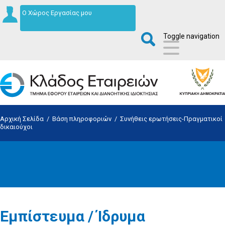
Ο Χώρος Εργασίας μου
Toggle navigation
Αρχική Σελίδα
/
Βάση πληροφοριών
/
Συνήθεις ερωτήσεις-Πραγματικοί
δικαιούχοι
Εμπίστευμα / Ίδρυμα