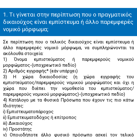
1. Tι γίνεται στην περίπτωση που ο πραγματικός
δικαιούχος είναι εμπίστευμα ή άλλο παρεμφερές
νομικό μόρφωμα;
Σε περίπτωση που ο τελικός δικαιούχος είναι εμπίστευμα ή
άλλο παρεμφερές νομικό μόρφωμα, να συμπληρώνονται τα
ακόλουθα στοιχεία:
1) Όνομα εμπιστεύματος ή παρεμφερούς νομικού
μορφώματος-(υποχρεωτικό πεδίο)
2) Αριθμός εγγραφής* (εάν υπάρχει)
3) Η χώρα δικαιοδοσίας (η χώρα εγγραφής του
εμπιστεύματος/παρεμφερούς νομικού μορφώματος και όχι η
χώρα που διέπει την νομοθεσία του εμπιστεύματος/
παρεμφερούς νομικού μορφώματος)-(υποχρεωτικό πεδίο)
4) Κατάλογο με τα Φυσικά Πρόσωπα που έχουν τις πιο κάτω
Ιδιότητες:
i) Εμπιστευματοπάροχος
ii) Εμπιστευματοδόχος ή επίτροπος
iii) Δικαιούχος
iv) Προστάτης
v) Οποιοδήποτε άλλο φυσικό πρόσωπο ασκεί τον τελικό