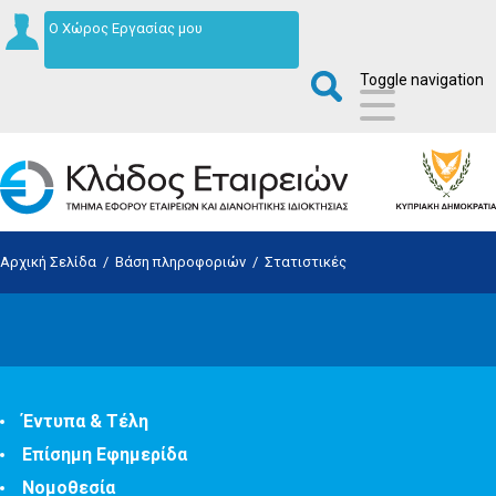
Ο Χώρος Εργασίας μου
Toggle navigation
Αρχική Σελίδα
/
Βάση πληροφοριών
/
Στατιστικές
Έντυπα & Τέλη
Επίσημη Εφημερίδα
Νομοθεσία