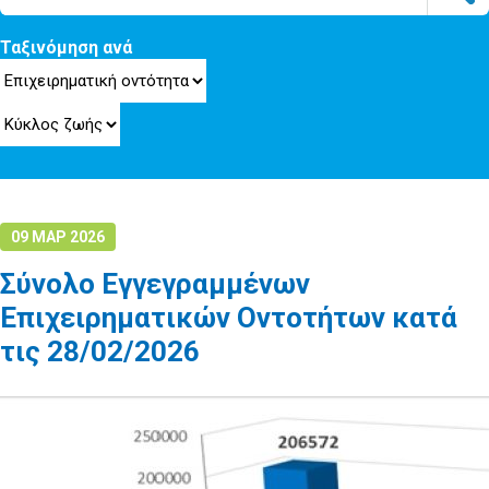
Ταξινόμηση ανά
09 ΜΑΡ 2026
Σύνολο Εγγεγραμμένων
Επιχειρηματικών Οντοτήτων κατά
τις 28/02/2026