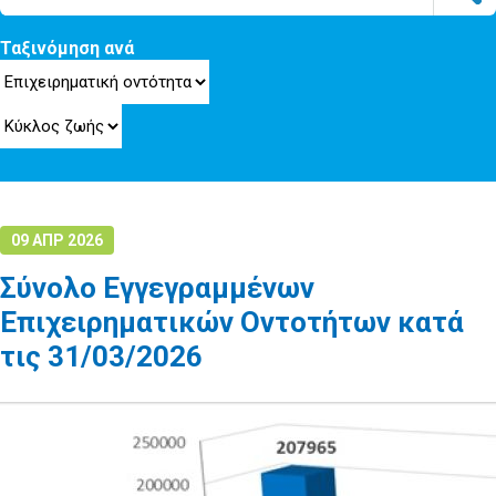
Ταξινόμηση ανά
09 ΑΠΡ 2026
Σύνολο Εγγεγραμμένων
Επιχειρηματικών Οντοτήτων κατά
τις 31/03/2026