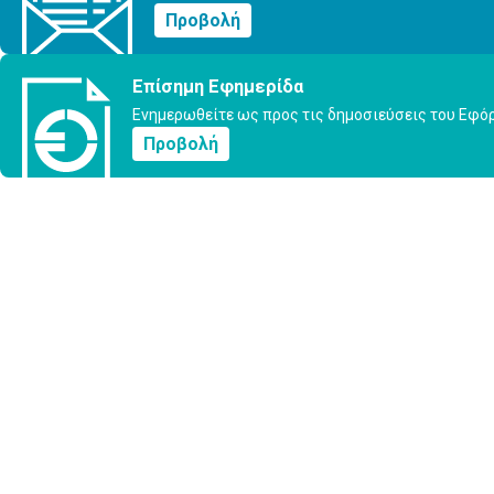
Προβολή
Επίσημη Εφημερίδα
Ενημερωθείτε ως προς τις δημοσιεύσεις του Εφό
Προβολή