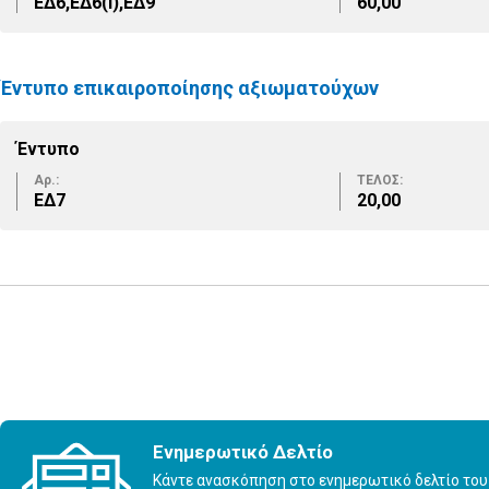
ΕΔ6,ΕΔ6(Ι),ΕΔ9
60,00
Έντυπο επικαιροποίησης αξιωματούχων
Έντυπο
Αρ.:
ΤΕΛΟΣ:
ΕΔ7
20,00
Ενημερωτικό Δελτίο
Κάντε ανασκόπηση στο ενημερωτικό δελτίο του