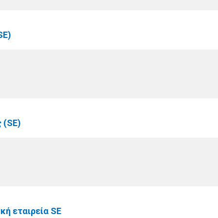
SE)
 (SE)
κή εταιρεία SE