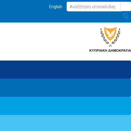
English