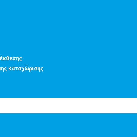
 έκθεσης
μης καταχώρισης