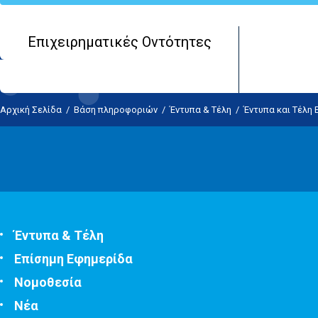
Επιχειρηματικές Οντότητες
Αρχική Σελίδα
/
Βάση πληροφοριών
/
Έντυπα & Τέλη
/
Έντυπα και Τέλη
Έντυπα & Τέλη
Επίσημη Εφημερίδα
Νομοθεσία
Νέα