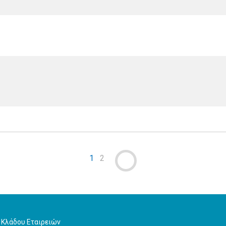
1
2
 Κλάδου Εταιρειών