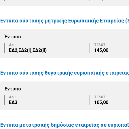
Έντυπα σύστασης μητρικής Ευρωπαϊκής Εταιρείας (
Έντυπο
Αρ.:
ΤΕΛΟΣ:
ΕΔ2,ΕΔ2(Ι),ΕΔ2(ΙΙ)
145,00
Έντυπο σύστασης θυγατρικής ευρωπαϊκής εταιρείας
Έντυπο
Αρ.:
ΤΕΛΟΣ:
ΕΔ3
105,00
Έντυπα μετατροπής δημόσιας εταιρείας σε ευρωπαϊ