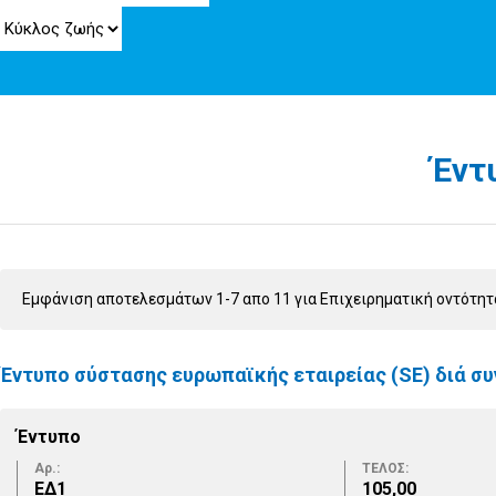
Έντ
Εμφάνιση αποτελεσμάτων 1-7 απο 11 για Επιχειρηματική οντότη
Έντυπο σύστασης ευρωπαϊκής εταιρείας (SE) διά 
Έντυπο
Αρ.:
ΤΕΛΟΣ:
ΕΔ1
105,00