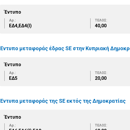
Έντυπο
Αρ.:
ΤΕΛΟΣ:
ΕΔ4,ΕΔ4(Ι)
40,00
Έντυπο μεταφοράς έδρας SE στην Κυπριακή Δημοκρ
Έντυπο
Αρ.:
ΤΕΛΟΣ:
ΕΔ5
20,00
Έντυπα μεταφοράς της SE εκτός της Δημοκρατίας
Έντυπο
Αρ.:
ΤΕΛΟΣ: