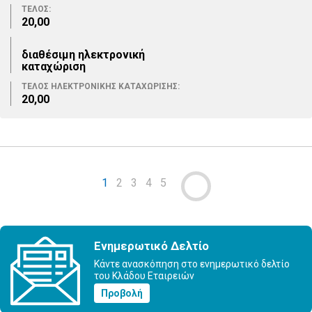
ΤΕΛΟΣ:
20,00
διαθέσιμη ηλεκτρονική
καταχώριση
ΤΕΛΟΣ ΗΛΕΚΤΡΟΝΙΚΗΣ ΚΑΤΑΧΩΡΙΣΗΣ:
20,00
1
2
3
4
5
Ενημερωτικό Δελτίο
Κάντε ανασκόπηση στο ενημερωτικό δελτίο
του Κλάδου Εταιρειών
Προβολή