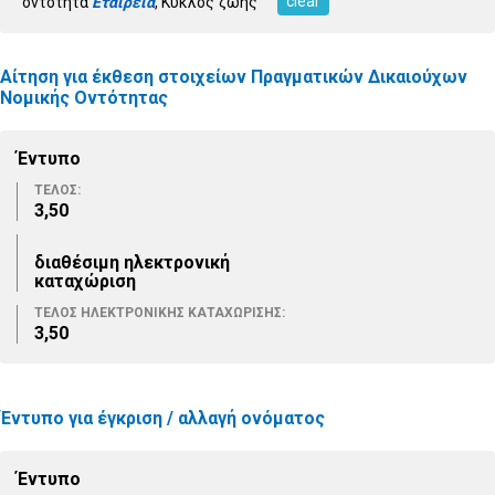
clear
οντότητα
Εταιρεία
, Κύκλος ζωής
Αίτηση για έκθεση στοιχείων Πραγματικών Δικαιούχων
Νομικής Οντότητας
Έντυπο
ΤΕΛΟΣ:
3,50
διαθέσιμη ηλεκτρονική
καταχώριση
ΤΕΛΟΣ ΗΛΕΚΤΡΟΝΙΚΗΣ ΚΑΤΑΧΩΡΙΣΗΣ:
3,50
Έντυπο για έγκριση / αλλαγή ονόματος
Έντυπο