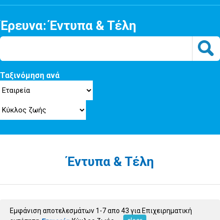
Έρευνα: Έντυπα & Τέλη
Ταξινόμηση ανά
Έντυπα & Τέλη
Εμφάνιση αποτελεσμάτων 1-7 απο 43 για Επιχειρηματική