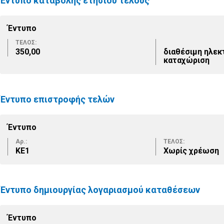
Έντυπο καταβολής ετήσιου τέλους
Έντυπο
ΤΕΛΟΣ:
350,00
διαθέσιμη ηλεκ
καταχώριση
Έντυπο επιστροφής τελών
Έντυπο
Αρ.:
ΤΕΛΟΣ:
ΚΕ1
Χωρίς χρέωση
Έντυπο δημιουργίας λογαριασμού καταθέσεων
Έντυπο