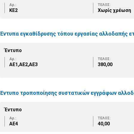
Αρ.:
ΤΕΛΟΣ:
KE2
Χωρίς χρέωση
Έντυπα εγκαθίδρυσης τόπου εργασίας αλλοδαπής ε
Έντυπο
Αρ.:
ΤΕΛΟΣ:
ΑΕ1,ΑΕ2,ΑΕ3
380,00
Έντυπο τροποποίησης συστατικών εγγράφων αλλοδ
Έντυπο
Αρ.:
ΤΕΛΟΣ:
ΑΕ4
40,00