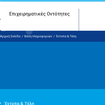
Επιχειρηματικές Οντότητες
Αρχική Σελίδα
/
Βάση πληροφοριών
/
Έντυπα & Τέλη
Έντυπα & Τέλη