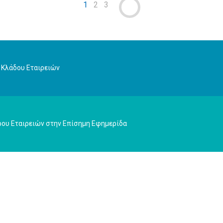
1
2
3
 Κλάδου Εταιρειών
ρου Εταιρειών στην Επίσημη Εφημερίδα
Υποβολή
Ερωτήματος