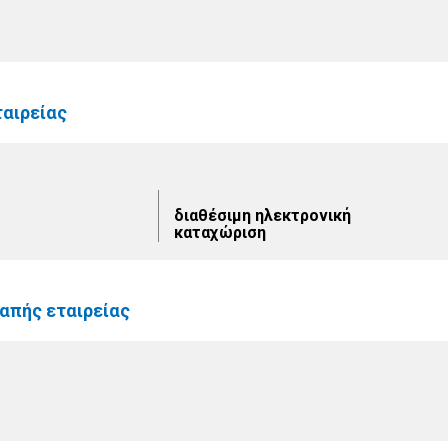
ταιρείας
διαθέσιμη ηλεκτρονική
καταχώριση
απής εταιρείας