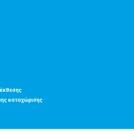
 έκθεσης
μης καταχώρισης