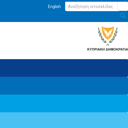
English