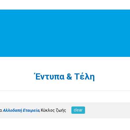
Έντυπα & Τέλη
clear
τα
Αλλοδαπή Εταιρεία
, Κύκλος ζωής