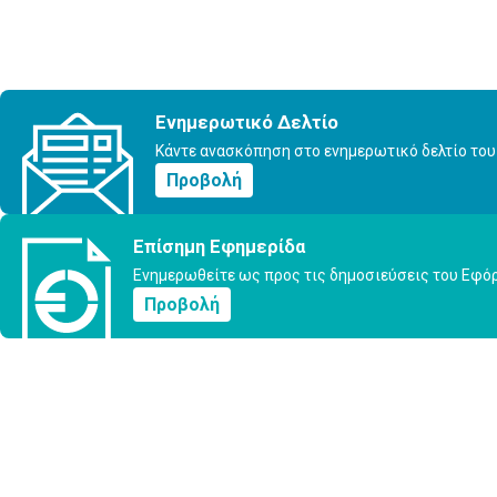
Ενημερωτικό Δελτίο
Κάντε ανασκόπηση στο ενημερωτικό δελτίο του
Προβολή
Επίσημη Εφημερίδα
Ενημερωθείτε ως προς τις δημοσιεύσεις του Εφό
Προβολή