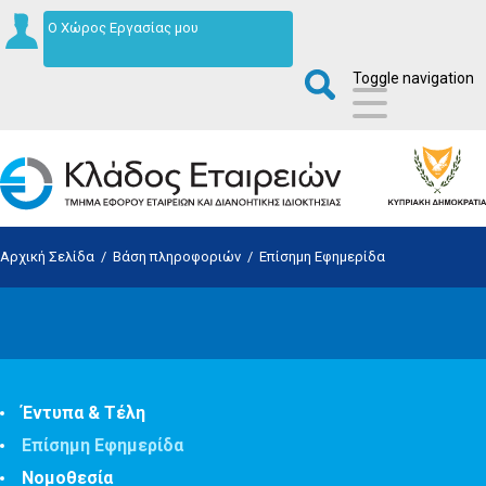
Ο Χώρος Εργασίας μου
Toggle navigation
Αρχική Σελίδα
/
Βάση πληροφοριών
/
Επίσημη Εφημερίδα
Έντυπα & Τέλη
Επίσημη Εφημερίδα
Νομοθεσία