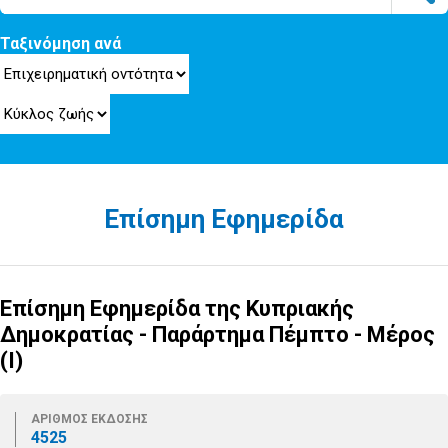
Ταξινόμηση ανά
Επίσημη Εφημερίδα
Επίσημη Εφημερίδα της Κυπριακής
Δημοκρατίας - Παράρτημα Πέμπτο - Μέρος
(Ι)
ΑΡΙΘΜΟΣ ΕΚΔΟΣΗΣ
4525