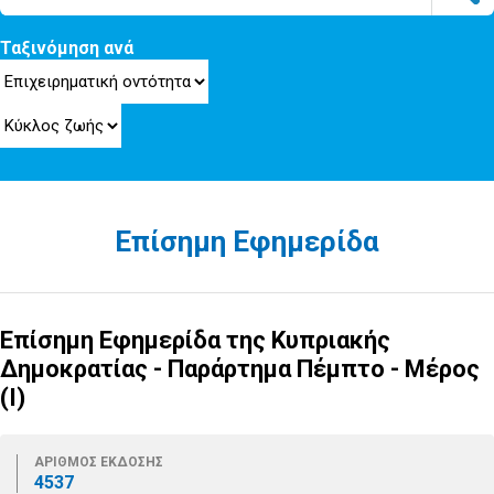
Ταξινόμηση ανά
Επίσημη Εφημερίδα
Επίσημη Εφημερίδα της Κυπριακής
Δημοκρατίας - Παράρτημα Πέμπτο - Μέρος
(Ι)
ΑΡΙΘΜΟΣ ΕΚΔΟΣΗΣ
4537