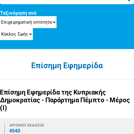
Ταξινόμηση ανά
Επίσημη Εφημερίδα
Επίσημη Εφημερίδα της Κυπριακής
Δημοκρατίας - Παράρτημα Πέμπτο - Μέρος
(Ι)
ΑΡΙΘΜΟΣ ΕΚΔΟΣΗΣ
4540