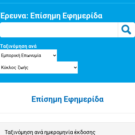
Έρευνα: Επίσημη Εφημερίδα
Ταξινόμηση ανά
Επίσημη Εφημερίδα
Ταξινόμηση ανά ημερομηνία έκδοσης