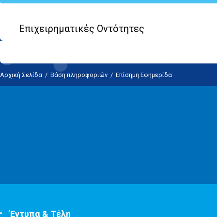
Επιχειρηματικές Οντότητες
Αρχική Σελίδα
/
Βάση πληροφοριών
/
Επίσημη Εφημερίδα
Έντυπα & Τέλη