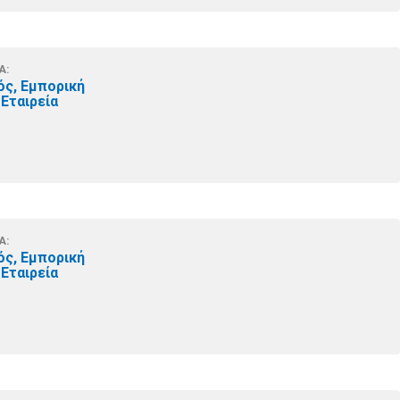
Α:
ός, Εμπορική
Εταιρεία
Α:
ός, Εμπορική
Εταιρεία