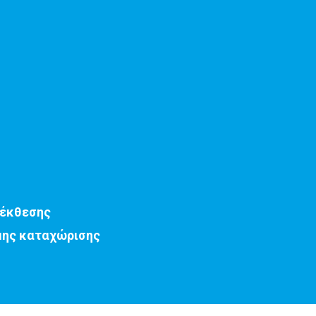
 έκθεσης
μης καταχώρισης