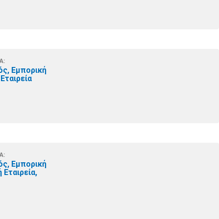
Α:
ός, Εμπορική
Εταιρεία
Α:
ός, Εμπορική
 Εταιρεία,