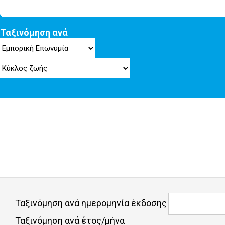
Ταξινόμηση ανά
Ταξινόμηση ανά ημερομηνία έκδοσης
Ταξινόμηση ανά έτος/μήνα