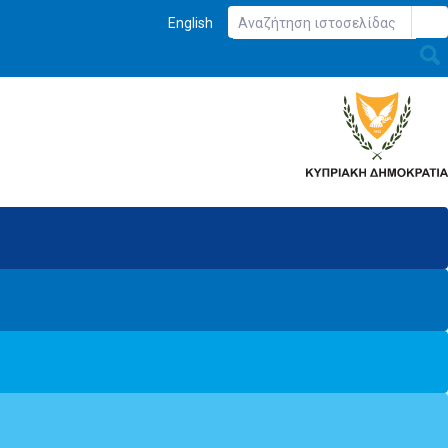
English