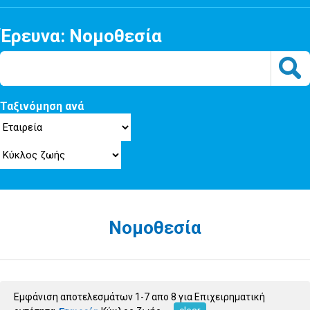
Έρευνα: Νομοθεσία
Ταξινόμηση ανά
Νομοθεσία
Εμφάνιση αποτελεσμάτων 1-7 απο 8 για Επιχειρηματική