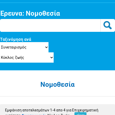
Έρευνα: Νομοθεσία
Ταξινόμηση ανά
Νομοθεσία
Εμφάνιση αποτελεσμάτων 1-4 απο 4 για Επιχειρηματική