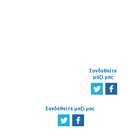
Ικανοποίησης
χρηστών
Πείτε μας τη
γνώμη σας
ΑΝΑΦΟΡΙΚΑ
ΜΕ ΤΗΝ
ΙΣΤΟΣΕΛΙΔΑ
Συνδεθείτε
μαζί μας
Συνδεθείτε μαζί μας