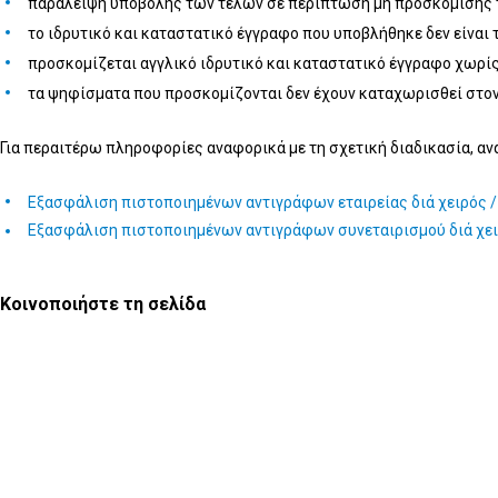
παράλειψη υποβολής των τελών σε περίπτωση μη προσκόμισης τ
το ιδρυτικό και καταστατικό έγγραφο που υποβλήθηκε δεν είναι 
προσκομίζεται αγγλικό ιδρυτικό και καταστατικό έγγραφο χωρίς
τα ψηφίσματα που προσκομίζονται δεν έχουν καταχωρισθεί στον
Για περαιτέρω πληροφορίες αναφορικά με τη σχετική διαδικασία, αν
Εξασφάλιση πιστοποιημένων αντιγράφων εταιρείας διά χειρός /
Εξασφάλιση πιστοποιημένων αντιγράφων συνεταιρισμού διά χει
Κοινοποιήστε τη σελίδα