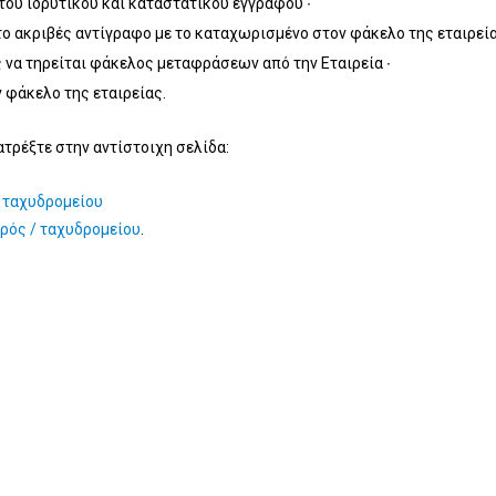
ου ιδρυτικού και καταστατικού εγγράφου ∙
το ακριβές αντίγραφο με το καταχωρισμένο στον φάκελο της εταιρεία
 να τηρείται φάκελος μεταφράσεων από την Εταιρεία ∙
 φάκελο της εταιρείας.
ατρέξτε στην αντίστοιχη σελίδα:
 ταχυδρομείου
ρός / ταχυδρομείου
.
Υποβολή
Ερωτήματος