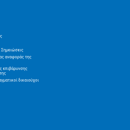
ις
ι Σημειώσεις
ας αναφοράς της
ς επιβάρυνσης
σης
γματικοί δικαιούχοι