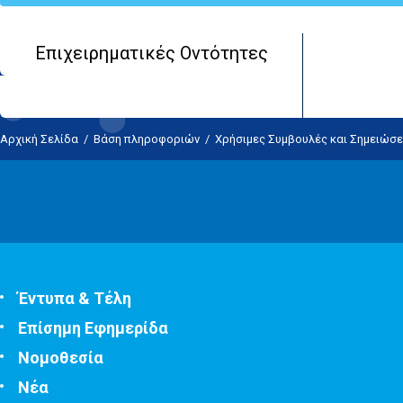
Επιχειρηματικές Οντότητες
Αρχική Σελίδα
/
Βάση πληροφοριών
/
Χρήσιμες Συμβουλές και Σημειώσε
Έντυπα & Τέλη
Επίσημη Εφημερίδα
Νομοθεσία
Νέα