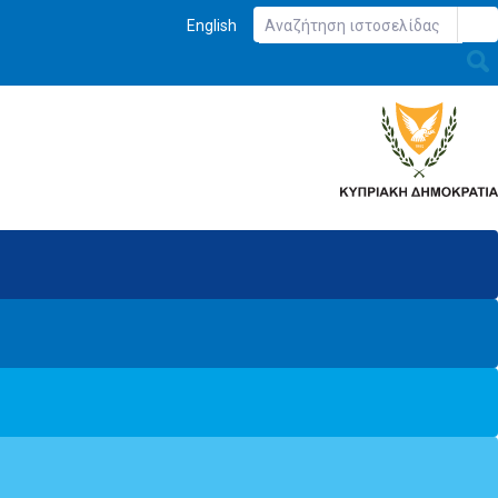
English