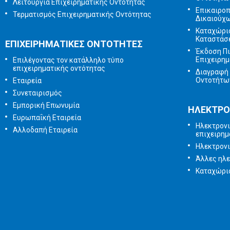
Λειτουργία Επιχειρηματικής Οντότητας
Επικαιρο
Τερματισμός Επιχειρηματικής Οντότητας
Δικαιούχ
Καταχώρι
Καταστάσ
ΕΠΙΧΕΙΡΗΜΑΤΙΚΕΣ ΟΝΤΟΤΗΤΕΣ
Έκδοση Π
Επιχειρημ
Επιλέγοντας τον κατάλληλο τύπο
επιχειρηματικής οντότητας
Διαγραφή 
Οντοτήτω
Εταιρεία
Συνεταιρισμός
Εμπορική Επωνυμία
ΗΛΕΚΤΡΟ
Ευρωπαΐκή Εταιρεία
Ηλεκτρονι
Αλλοδαπή Εταιρεία
επιχειρημ
Ηλεκτρον
Άλλες ηλε
Καταχώρισ