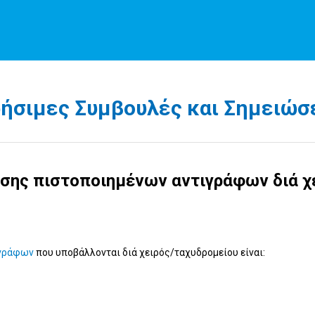
ήσιμες Συμβουλές και Σημειώσ
ησης πιστοποιημένων αντιγράφων διά χ
ιγράφων
που υποβάλλονται διά χειρός/ταχυδρομείου είναι: