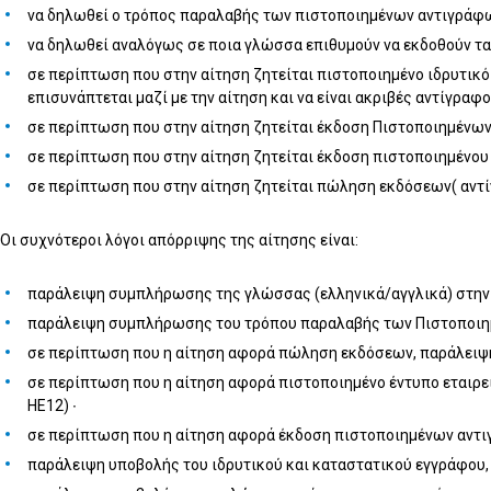
να δηλωθεί ο τρόπος παραλαβής των πιστοποιημένων αντιγράφων
να δηλωθεί αναλόγως σε ποια γλώσσα επιθυμούν να εκδοθούν τα
σε περίπτωση που στην αίτηση ζητείται πιστοποιημένο ιδρυτικό 
επισυνάπτεται μαζί με την αίτηση και να είναι ακριβές αντίγραφ
σε περίπτωση που στην αίτηση ζητείται έκδοση Πιστοποιημένων 
σε περίπτωση που στην αίτηση ζητείται έκδοση πιστοποιημένου 
σε περίπτωση που στην αίτηση ζητείται πώληση εκδόσεων( αντί
Οι συχνότεροι λόγοι απόρριψης της αίτησης είναι:
παράλειψη συμπλήρωσης της γλώσσας (ελληνικά/αγγλικά) στην 
παράλειψη συμπλήρωσης του τρόπου παραλαβής των Πιστοποιημ
σε περίπτωση που η αίτηση αφορά πώληση εκδόσεων, παράλειψη
σε περίπτωση που η αίτηση αφορά πιστοποιημένο έντυπο εταιρει
ΗΕ12) ∙
σε περίπτωση που η αίτηση αφορά έκδοση πιστοποιημένων αντιγρ
παράλειψη υποβολής του ιδρυτικού και καταστατικού εγγράφου, 