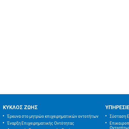
ΚΥΚΛΟΣ ΖΩΗΣ
ΥΠΗΡΕΣΙ
Έρευνα στο μητρώο επιχειρηματικών οντοτήτων
Σύσταση Ε
Έναρξη Επιχειρηματικής Οντότητας
Επικαιρο
Οντοτήτω