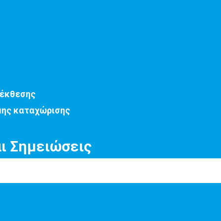
 έκθεσης
μης καταχώρισης
αι Σημειώσεις