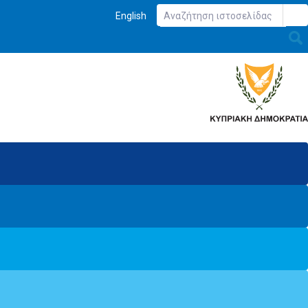
English