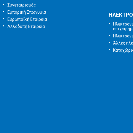
Συνεταιρισμός
Εμπορική Επωνυμία
ΗΛΕΚΤΡΟ
Ευρωπαΐκή Εταιρεία
Ηλεκτρονι
Αλλοδαπή Εταιρεία
επιχειρημ
Ηλεκτρον
Άλλες ηλε
Καταχώρισ