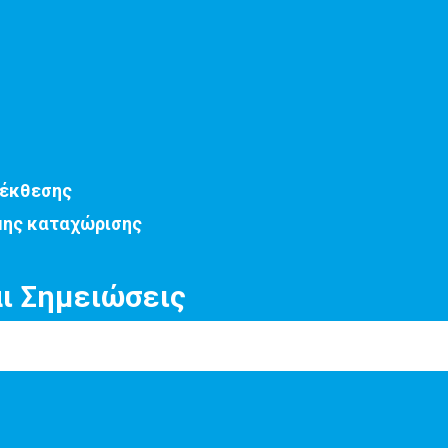
 έκθεσης
μης καταχώρισης
αι Σημειώσεις