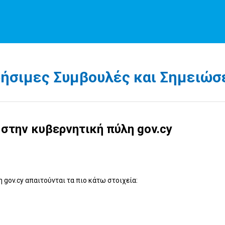
ήσιμες Συμβουλές και Σημειώσ
στην κυβερνητική πύλη gov.cy
gov.cy απαιτούνται τα πιο κάτω στοιχεία: