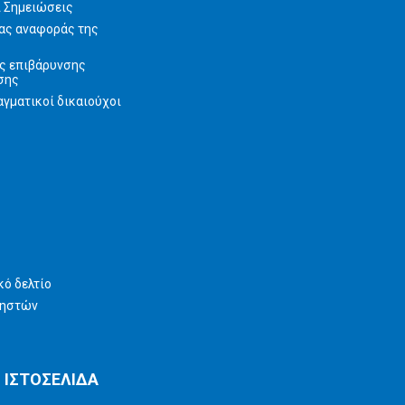
ι Σημειώσεις
ας αναφοράς της
ς επιβάρυνσης
σης
γματικοί δικαιούχοι
ό δελτίο
ρηστών
 ΙΣΤΟΣΕΛΙΔΑ