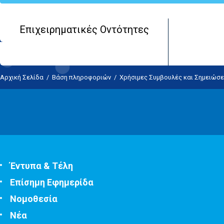
Επιχειρηματικές Οντότητες
Αρχική Σελίδα
/
Βάση πληροφοριών
/
Χρήσιμες Συμβουλές και Σημειώσε
Έντυπα & Τέλη
Επίσημη Εφημερίδα
Νομοθεσία
Νέα