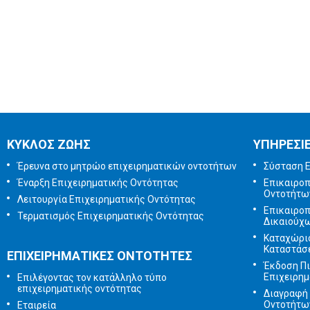
ΚΥΚΛΟΣ ΖΩΗΣ
ΥΠΗΡΕΣΙ
Έρευνα στο μητρώο επιχειρηματικών οντοτήτων
Σύσταση Ε
Έναρξη Επιχειρηματικής Οντότητας
Επικαιρο
Οντοτήτω
Λειτουργία Επιχειρηματικής Οντότητας
Επικαιρο
Τερματισμός Επιχειρηματικής Οντότητας
Δικαιούχ
Καταχώρι
Καταστάσ
ΕΠΙΧΕΙΡΗΜΑΤΙΚΕΣ ΟΝΤΟΤΗΤΕΣ
Έκδοση Π
Επιχειρημ
Επιλέγοντας τον κατάλληλο τύπο
επιχειρηματικής οντότητας
Διαγραφή 
Οντοτήτω
Εταιρεία