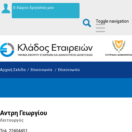
Ο Χώρος Εργασίας μου
Toggle navigation
Αρχική Σελίδα
/
Επικοινωνία
/
Επικοινωνία
Αντρη Γεωργίου
Λειτουργός
Τηλ. 22404451