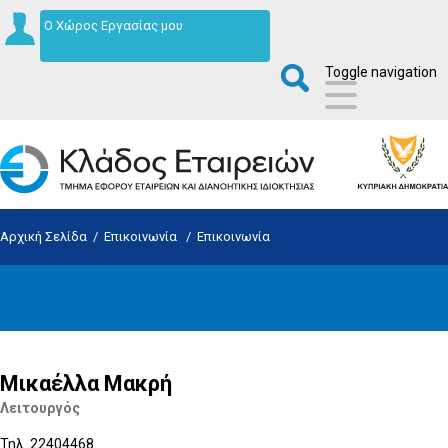
Ο Χώρος Εργασίας μου
Toggle navigation
Αρχική Σελίδα
/
Επικοινωνία
/
Επικοινωνία
Μικαέλλα Μακρή
Λειτουργός
Τηλ. 22404468