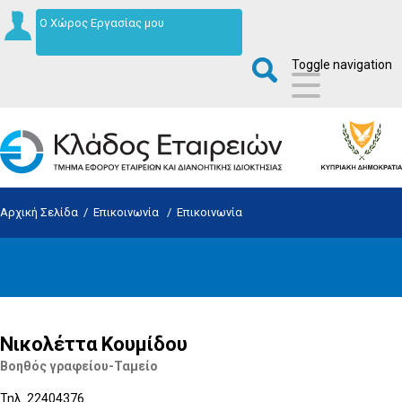
Ο Χώρος Εργασίας μου
Toggle navigation
Αρχική Σελίδα
/
Επικοινωνία
/
Επικοινωνία
Νικολέττα Κουμίδου
Βοηθός γραφείου-Ταμείο
Τηλ. 22404376