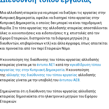
Μια αλλοδαπή εταιρεία για να μπορεί να διεξάγει τις εργασίες στην
Κυπριακή Δημοκρατία, οφείλει να διατηρεί τόπο εργασίας στην
Κυπριακή Δημοκρατία, ο οποίος δεν μπορεί να είναι ταχυδρομική
θυρίδα. Στο τόπο εργασίας της αλλοδαπής εταιρείας αποστέλλονται
όλες οι κοινοποιήσεις και ειδοποιήσεις π.χ. επιστολές από τον
Έφορο Εταιρειών, διατηρούνται τα διάφορα μητρώα (π.χ
διευθυντών, επιβαρύνσεων κτλ) και άλλα έγγραφα, όπως απαιτείται
και προνοείται από τον περί Εταιρειών Νόμο.
Η κοινοποίηση της διεύθυνσης του τόπου εργασίας αλλοδαπής
εταιρείας γίνεται με το
έντυπο ΑΕ1
κατά την
εγκαθίδρυση τόπου
εργασίας της στην Κυπριακή Δημοκρατία
. Η κοινοποίηση
της
αλλαγής της διεύθυνσης του τόπου εργασίας
αλλοδαπής
εταιρείας γίνεται με την υποβολή του
έντυπου ΑΕ8
.
Σημειώνεται ότι η διεύθυνση του τόπου εργασίας αλλοδαπής
εταιρείας δημοσιεύεται στο ηλεκτρονικό μητρώο του Εφόρου
Εταιρειών.