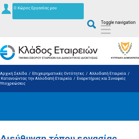
Ο Χώρος Εργασίας μου
Toggle navigation
Αρχική Σελίδα
/
Επιχειρηματικές Οντότητες
/
Αλλοδαπή Εταιρεία
/
Κατανοώντας την Αλλοδαπή Εταιρεία
/
Εναρκτήριες και Συναφείς
Υποχρεώσεις
Διεύθυνση τόπου εργασίας