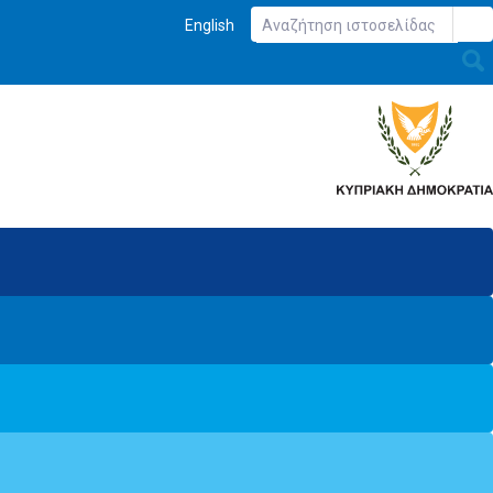
English