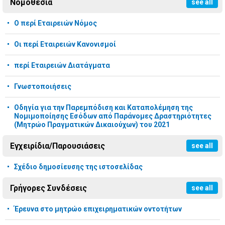
Νομοθεσία
see all
Ο περί Εταιρειών Νόμος
Οι περί Εταιρειών Κανονισμοί
περί Εταιρειών Διατάγματα
Γνωστοποιήσεις
Οδηγία για την Παρεμπόδιση και Καταπολέμηση της
Νομιμοποίησης Εσόδων από Παράνομες Δραστηριότητες
(Μητρώο Πραγματικών Δικαιούχων) του 2021
Εγχειρίδια/Παρουσιάσεις
see all
Σχέδιο δημοσίευσης της ιστοσελίδας
Γρήγορες Συνδέσεις
see all
Έρευνα στο μητρώο επιχειρηματικών οντοτήτων