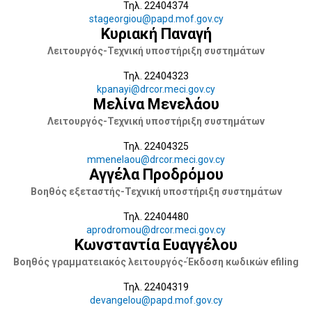
Τηλ. 22404374
stageorgiou@papd.mof.gov.cy
Κυριακή Παναγή
Λειτουργός-Τεχνική υποστήριξη συστημάτων
Τηλ. 22404323
kpanayi@drcor.meci.gov.cy
Μελίνα Μενελάου
Λειτουργός-Τεχνική υποστήριξη συστημάτων
Τηλ. 22404325
mmenelaou@drcor.meci.gov.cy
Αγγέλα Προδρόμου
Βοηθός εξεταστής-Τεχνική υποστήριξη συστημάτων
Τηλ. 22404480
aprodromou@drcor.meci.gov.cy
Κωνσταντία Ευαγγέλου
Βοηθός γραμματειακός λειτουργός-Έκδοση κωδικών efiling
Τηλ. 22404319
devangelou@papd.mof.gov.cy