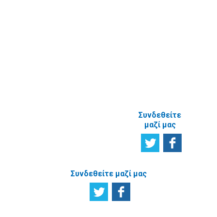
Ικανοποίησης
χρηστών
Πείτε μας τη
γνώμη σας
ΑΝΑΦΟΡΙΚΑ
ΜΕ ΤΗΝ
ΙΣΤΟΣΕΛΙΔΑ
Συνδεθείτε
μαζί μας
Συνδεθείτε μαζί μας