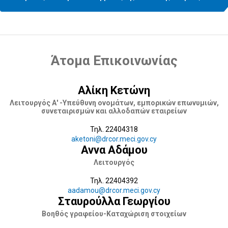
Άτομα Επικοινωνίας
Αλίκη Κετώνη
Λειτουργός Α' -Υπεύθυνη ονομάτων, εμπορικών επωνυμιών,
συνεταιρισμών και αλλοδαπών εταιρείων
Τηλ. 22404318
aketoni@drcor.meci.gov.cy
Αννα Αδάμου
Λειτουργός
Τηλ. 22404392
aadamou@drcor.meci.gov.cy
Σταυρούλλα Γεωργίου
Βοηθός γραφείου-Καταχώριση στοιχείων