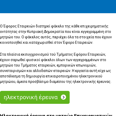
Ο Έφορος Εταιρειών διατηρεί φάκελο της κάθε επιχειρηματικής
οντότητας στην Κυπριακή Δημοκρατία που είναι εγγεγραμμένη στο
μητρώο του. O φάκελος αυτός, περιέχει όλα τα στοιχεία που έχουν
κοινοποιηθεί και καταχωρισθεί στον Έφορο Εταιρειών.
Στα πλαίσια εκσυγχρονισμού τού Τμήματος Εφόρου Εταιρειών,
έχουν σαρωθεί φυσικοί φάκελοι όλων των εγγεγραμμένων στο
μητρώο του Τμήματος εταιρειών, εμπορικών επωνυμιών,
συνεταιρισμών και αλλοδαπών εταιρειών. Η εργασία αυτή είχε ως
αποτέλεσμα τη δημιουργία επικαιροποιημένου ηλεκτρονικού
μητρώου, άμεσα προσβάσιμο διαμέσου της ηλεκτρονικής έρευνας.
ηλεκτρονική έρευνα
Ηλεκτρονική έρευνα στο μητρώο Επιχειρηματικών