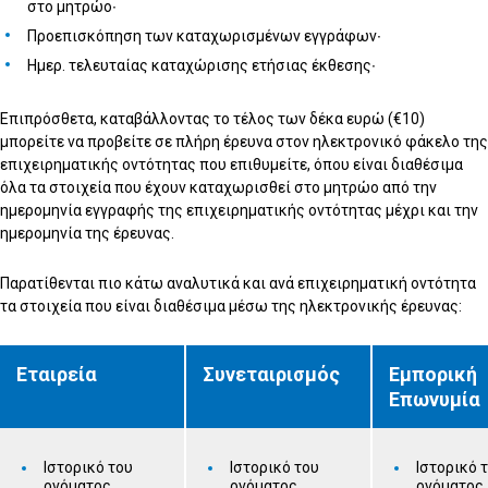
στο μητρώο∙
Προεπισκόπηση των καταχωρισμένων εγγράφων∙
Ημερ. τελευταίας καταχώρισης ετήσιας έκθεσης∙
Επιπρόσθετα, καταβάλλοντας το τέλος των δέκα ευρώ (€10)
μπορείτε να προβείτε σε πλήρη έρευνα στον ηλεκτρονικό φάκελο της
επιχειρηματικής οντότητας που επιθυμείτε, όπου είναι διαθέσιμα
όλα τα στοιχεία που έχουν καταχωρισθεί στο μητρώο από την
ημερομηνία εγγραφής της επιχειρηματικής οντότητας μέχρι και την
ημερομηνία της έρευνας.
Παρατίθενται πιο κάτω αναλυτικά και ανά επιχειρηματική οντότητα
τα στοιχεία που είναι διαθέσιμα μέσω της ηλεκτρονικής έρευνας:
Εταιρεία
Συνεταιρισμός
Εμπορική
Επωνυμία
Ιστορικό του
Ιστορικό του
Ιστορικό 
ονόματος
ονόματος
ονόματος