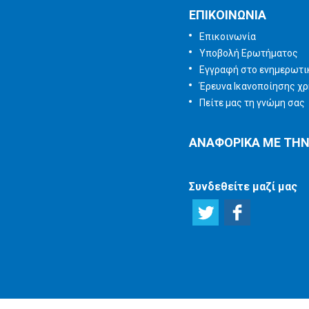
ΕΠΙΚΟΙΝΩΝΙΑ
Επικοινωνία
Υποβολή Ερωτήματος
Εγγραφή στο ενημερωτικ
Έρευνα Ικανοποίησης χ
Πείτε μας τη γνώμη σας
ΑΝΑΦΟΡΙΚΑ ΜΕ ΤΗΝ
Συνδεθείτε μαζί μας