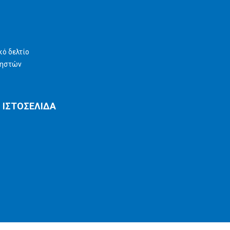
ό δελτίο
ρηστών
 ΙΣΤΟΣΕΛΙΔΑ