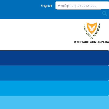
English