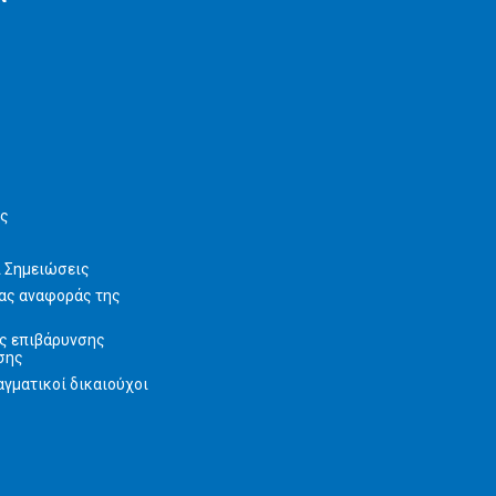
ις
ι Σημειώσεις
ας αναφοράς της
ς επιβάρυνσης
σης
γματικοί δικαιούχοι