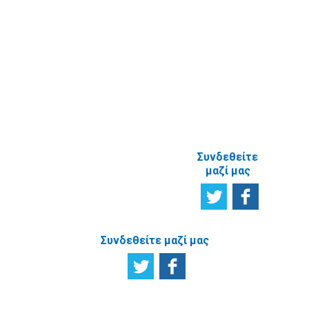
Ικανοποίησης
χρηστών
Πείτε μας τη
γνώμη σας
ΑΝΑΦΟΡΙΚΑ
ΜΕ ΤΗΝ
ΙΣΤΟΣΕΛΙΔΑ
Συνδεθείτε
μαζί μας
Συνδεθείτε μαζί μας