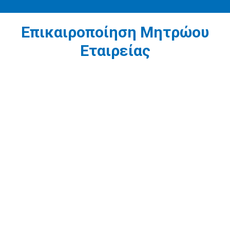
Επικαιροποίηση Μητρώου
Εταιρείας
1
Επικαιροποίηση διεύθυνσης εγγεγραμμένου
γραφείου