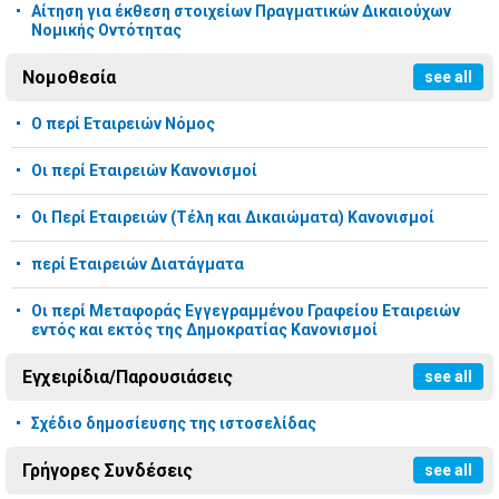
Αίτηση για έκθεση στοιχείων Πραγματικών Δικαιούχων
Νομικής Οντότητας
Νομοθεσία
see all
Ο περί Εταιρειών Νόμος
Οι περί Εταιρειών Κανονισμοί
Οι Περί Εταιρειών (Τέλη και Δικαιώματα) Κανονισμοί
περί Εταιρειών Διατάγματα
Οι περί Μεταφοράς Εγγεγραμμένου Γραφείου Εταιρειών
εντός και εκτός της Δημοκρατίας Κανονισμοί
Εγχειρίδια/Παρουσιάσεις
see all
Σχέδιο δημοσίευσης της ιστοσελίδας
Γρήγορες Συνδέσεις
see all