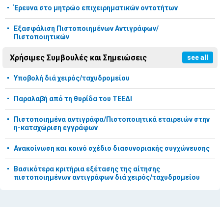
Έρευνα στο μητρώο επιχειρηματικών οντοτήτων
Εξασφάλιση Πιστοποιημένων Αντιγράφων/
Πιστοποιητικών
Χρήσιμες Συμβουλές και Σημειώσεις
see all
Υποβολή διά χειρός/ταχυδρομείου
Παραλαβή από τη θυρίδα του ΤΕΕΔΙ
Πιστοποιημένα αντιγράφα/Πιστοποιητικά εταιρειών στην
η-καταχώριση εγγράφων
Ανακοίνωση και κοινό σχέδιο διασυνοριακής συγχώνευσης
Βασικότερα κριτήρια εξέτασης της αίτησης
πιστοποιημένων αντιγράφων διά χειρός/ταχυδρομείου