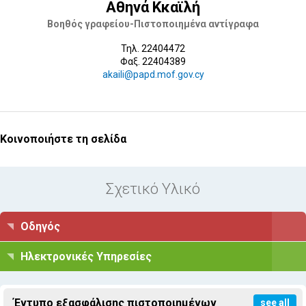
Αθηνά Κκαϊλή
Βοηθός γραφείου-Πιστοποιημένα αντίγραφα
Τηλ. 22404472
Φαξ. 22404389
akaili@papd.mof.gov.cy
Κοινοποιήστε τη σελίδα
Σχετικό Υλικό
Οδηγός
Ηλεκτρονικές Υπηρεσίες
Έντυπο εξασφάλισης πιστοποιημένων
see all