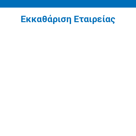
Εκκαθάριση Εταιρείας
1
Εκούσια Εκκαθάριση Εταιρείας