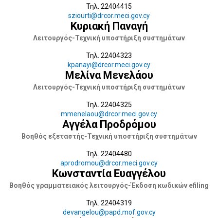
Τηλ. 22404415
sziourti@drcor.meci.gov.cy
Κυριακή Παναγή
Λειτουργός-Τεχνική υποστήριξη συστημάτων
Τηλ. 22404323
kpanayi@drcor.meci.gov.cy
Μελίνα Μενελάου
Λειτουργός-Τεχνική υποστήριξη συστημάτων
Τηλ. 22404325
mmenelaou@drcor.meci.gov.cy
Αγγέλα Προδρόμου
Βοηθός εξεταστής-Τεχνική υποστήριξη συστημάτων
Τηλ. 22404480
aprodromou@drcor.meci.gov.cy
Κωνσταντία Ευαγγέλου
Βοηθός γραμματειακός λειτουργός-Έκδοση κωδικών efiling
Τηλ. 22404319
devangelou@papd.mof.gov.cy