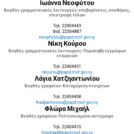
Ιωάννα Νεοφύτου
Βοηθός γραμματειακός λειτουργός-επιβαρύνσεις, υποθήκες,
επιστροφή τελών
Τηλ. 22404443
Φαξ. 22304887
ineophytou@papd.mof.gov.cy
Νίκη Κούρου
Βοηθός γραμματειακός λειτουργός-Παραλαβή εγγράφων
εταιρειών
Τηλ. 22404431
nkourou@papd.mof.gov.cy
Λάγια Χατζηαντωνίου
Βοηθός γραφείου-Καταχώριση στοιχείων
Τηλ. 22404408
lhadjiantoniou@papd.mof.gov.cy
Φλώρα Μιχαήλ
Βοηθός γραφείου-Πιστοποιημένα αντίγραφα
Τηλ. 22404410
fmichael@papd.mof.gov.cy