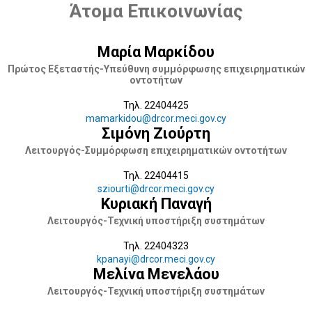
Άτομα Επικοινωνίας
Μαρία Μαρκίδου
Πρώτος Εξεταστής-Υπεύθυνη συμμόρφωσης επιχειρηματικών
οντοτήτων
Τηλ. 22404425
mamarkidou@drcor.meci.gov.cy
Σιμόνη Ζιούρτη
Λειτουργός-Συμμόρφωση επιχειρηματικών οντοτήτων
Τηλ. 22404415
sziourti@drcor.meci.gov.cy
Κυριακή Παναγή
Λειτουργός-Τεχνική υποστήριξη συστημάτων
Τηλ. 22404323
kpanayi@drcor.meci.gov.cy
Μελίνα Μενελάου
Λειτουργός-Τεχνική υποστήριξη συστημάτων