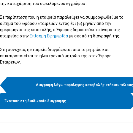
την καταχώριση του οφειλόμενου εγγράφου .
Σε περίπτωση που η εταιρεία παραλείψει να συμμορφωθεί με το
αίτημα τού Εφόρου Εταιρειών εντός έξι (6) μηνών από την
ημερομηνία της επιστολής, ο Έφορος δημοσιεύει το όνομα της
εταιρείας στην
Επίσημη Εφημερίδα
με σκοπό τη διαγραφή της.
Στη συνέχεια, η εταιρεία διαγράφεται από το μητρώο και
επικαιροποιείται το ηλεκτρονικό μητρώο της στον Έφορο
Εταιρειών.
Διαγραφή λόγω παράληψης καταβολής ετήσιου τέλους
Ένσταση στη διαδικασία διαγραφής