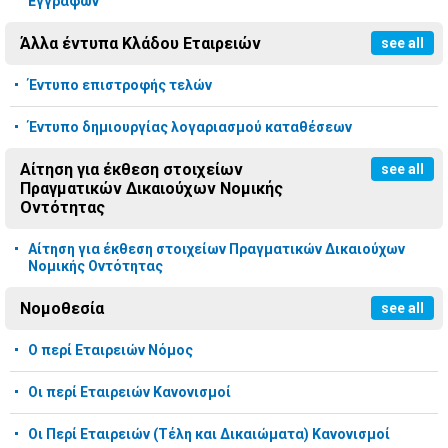
Εγγράφων
Άλλα έντυπα Κλάδου Εταιρειών
see all
Έντυπο επιστροφής τελών
Έντυπο δημιουργίας λογαριασμού καταθέσεων
Αίτηση για έκθεση στοιχείων
see all
Πραγματικών Δικαιούχων Νομικής
Οντότητας
Αίτηση για έκθεση στοιχείων Πραγματικών Δικαιούχων
Νομικής Οντότητας
Νομοθεσία
see all
Ο περί Εταιρειών Νόμος
Οι περί Εταιρειών Κανονισμοί
Οι Περί Εταιρειών (Τέλη και Δικαιώματα) Κανονισμοί