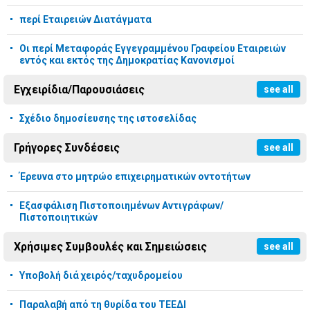
περί Εταιρειών Διατάγματα
Οι περί Μεταφοράς Εγγεγραμμένου Γραφείου Εταιρειών
εντός και εκτός της Δημοκρατίας Κανονισμοί
Εγχειρίδια/Παρουσιάσεις
see all
Σχέδιο δημοσίευσης της ιστοσελίδας
Γρήγορες Συνδέσεις
see all
Έρευνα στο μητρώο επιχειρηματικών οντοτήτων
Εξασφάλιση Πιστοποιημένων Αντιγράφων/
Πιστοποιητικών
Χρήσιμες Συμβουλές και Σημειώσεις
see all
Υποβολή διά χειρός/ταχυδρομείου
Παραλαβή από τη θυρίδα του ΤΕΕΔΙ