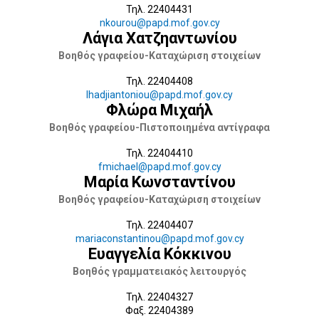
Τηλ. 22404431
nkourou@papd.mof.gov.cy
Λάγια Χατζηαντωνίου
Βοηθός γραφείου-Καταχώριση στοιχείων
Τηλ. 22404408
lhadjiantoniou@papd.mof.gov.cy
Φλώρα Μιχαήλ
Βοηθός γραφείου-Πιστοποιημένα αντίγραφα
Τηλ. 22404410
fmichael@papd.mof.gov.cy
Μαρία Κωνσταντίνου
Βοηθός γραφείου-Καταχώριση στοιχείων
Τηλ. 22404407
mariaconstantinou@papd.mof.gov.cy
Ευαγγελία Κόκκινου
Βοηθός γραμματειακός λειτουργός
Τηλ. 22404327
Φαξ. 22404389