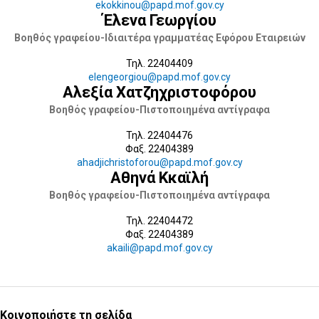
ekokkinou@papd.mof.gov.cy
Έλενα Γεωργίου
Βοηθός γραφείου-Ιδιαιτέρα γραμματέας Εφόρου Εταιρειών
Τηλ. 22404409
elengeorgiou@papd.mof.gov.cy
Αλεξία Χατζηχριστοφόρου
Βοηθός γραφείου-Πιστοποιημένα αντίγραφα
Τηλ. 22404476
Φαξ. 22404389
ahadjichristoforou@papd.mof.gov.cy
Αθηνά Κκαϊλή
Βοηθός γραφείου-Πιστοποιημένα αντίγραφα
Τηλ. 22404472
Φαξ. 22404389
akaili@papd.mof.gov.cy
Κοινοποιήστε τη σελίδα