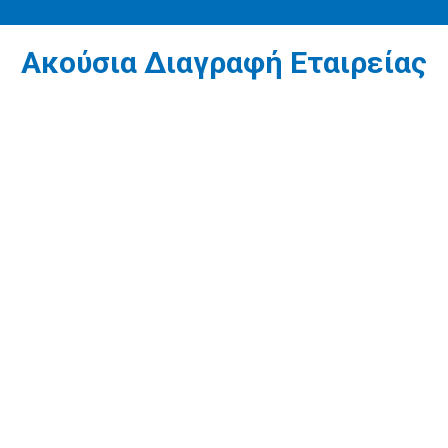
Ακούσια Διαγραφή Εταιρείας
1
Διαγραφή μη ενεργούς εταιρείας