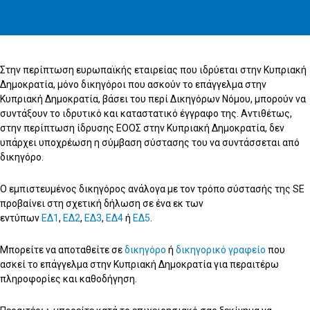
Στην περίπτωση ευρωπαϊκής εταιρείας που ιδρύεται στην Κυπριακή
Δημοκρατία, μόνο δικηγόροι που ασκούν το επάγγελμα στην
Κυπριακή Δημοκρατία, βάσει του περί Δικηγόρων Νόμου, μπορούν να
συντάξουν το ιδρυτικό και καταστατικό έγγραφο της. Αντιθέτως,
στην περίπτωση ίδρυσης ΕΟΟΣ στην Κυπριακή Δημοκρατία, δεν
υπάρχει υποχρέωση η σύμβαση σύστασης του να συντάσσεται από
δικηγόρο.
Ο εμπιστευμένος δικηγόρος ανάλογα με τον τρόπο σύστασής της SE
προβαίνει στη σχετική δήλωση σε ένα εκ των
εντύπων
ΕΔ1
,
ΕΔ2
,
ΕΔ3
,
ΕΔ4
ή
ΕΔ5
.
Μπορείτε να αποταθείτε σε
δικηγόρο
ή
δικηγορικό γραφείο
που
ασκεί το επάγγελμα στην Κυπριακή Δημοκρατία για περαιτέρω
πληροφορίες και καθοδήγηση.