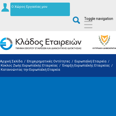
Ο Χώρος Εργασίας μου
Toggle navigation
Αρχική Σελίδα
/
Επιχειρηματικές Οντότητες
/
Ευρωπαΐκή Εταιρεία
/
Κύκλος Ζωής Ευρωπαΐκής Εταιρείας
/
Έναρξη Ευρωπαΐκής Εταιρείας
/
Κατανοώντας την Ευρωπαΐκή Εταρεία