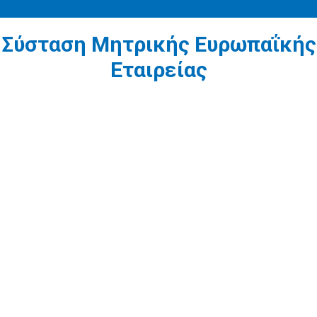
Σύσταση Μητρικής Ευρωπαΐκής
Εταιρείας
1
Πριν τη σύσταση ευρωπαϊκής εταιρείας