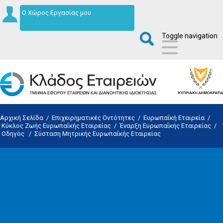
Ο Χώρος Εργασίας μου
Toggle navigation
Αρχική Σελίδα
/
Επιχειρηματικές Οντότητες
/
Ευρωπαΐκή Εταιρεία
/
Κύκλος Ζωής Ευρωπαΐκής Εταιρείας
/
Έναρξη Ευρωπαΐκής Εταιρείας
/
Οδηγός
/
Σύσταση Μητρικής Ευρωπαΐκής Εταιρείας