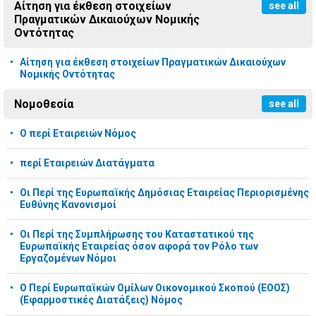
Αίτηση για έκθεση στοιχείων
see all
Πραγματικών Δικαιούχων Νομικής
Οντότητας
Αίτηση για έκθεση στοιχείων Πραγματικών Δικαιούχων
Νομικής Οντότητας
Νομοθεσία
see all
Ο περί Εταιρειών Νόμος
περί Εταιρειών Διατάγματα
Οι Περί της Ευρωπαϊκής Δημόσιας Εταιρείας Περιορισμένης
Ευθύνης Κανονισμοί
Οι Περί της Συμπλήρωσης του Καταστατικού της
Ευρωπαϊκής Εταιρείας όσον αφορά τον Ρόλο των
Εργαζομένων Νόμοι
Ο Περί Ευρωπαϊκών Ομίλων Οικονομικού Σκοπού (ΕΟΟΣ)
(Εφαρμοστικές Διατάξεις) Νόμος