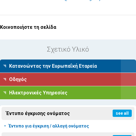
Κοινοποιήστε τη σελίδα
Σχετικό Υλικό
Κατανοώντας την Ευρωπαΐκή Εταρεία
Οδηγός
Ηλεκτρονικές Υπηρεσίες
Έντυπο έγκρισης ονόματος
see all
Έντυπο για έγκριση / αλλαγή ονόματος