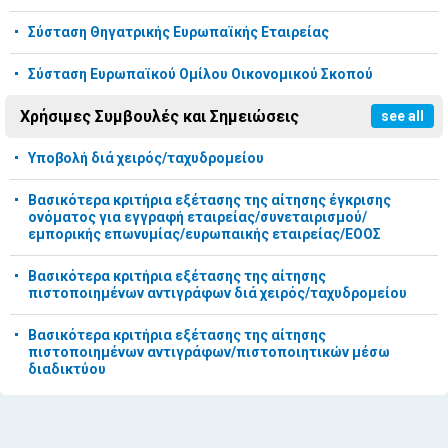
Σύσταση Θηγατρικής Ευρωπαϊκής Εταιρείας
Σύσταση Ευρωπαϊκού Ομίλου Οικονομικού Σκοπού
Χρήσιμες Συμβουλές και Σημειώσεις
see all
Υποβολή διά χειρός/ταχυδρομείου
Βασικότερα κριτήρια εξέτασης της αίτησης έγκρισης
ονόματος για εγγραφή εταιρείας/συνεταιρισμού/
εμπορικής επωνυμίας/ευρωπαικής εταιρείας/ΕΟΟΣ
Βασικότερα κριτήρια εξέτασης της αίτησης
πιστοποιημένων αντιγράφων διά χειρός/ταχυδρομείου
Βασικότερα κριτήρια εξέτασης της αίτησης
πιστοποιημένων αντιγράφων/πιστοποιητικών μέσω
διαδικτύου