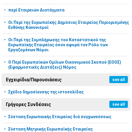
περί Εταιρειών Διατάγματα
Οι Περί της Ευρωπαϊκής Δημόσιας Εταιρείας Περιορισμένης
Ευθύνης Κανονισμοί
Οι Περί της Συμπλήρωσης του Καταστατικού της
Ευρωπαϊκής Εταιρείας όσον αφορά τον Ρόλο των
Εργαζομένων Νόμοι
Ο Περί Ευρωπαϊκών Ομίλων Οικονομικού Σκοπού (ΕΟΟΣ)
(Εφαρμοστικές Διατάξεις) Νόμος
Εγχειρίδια/Παρουσιάσεις
see all
Σχέδιο δημοσίευσης της ιστοσελίδας
Γρήγορες Συνδέσεις
see all
Σύσταση Ευρωπαικής Εταιρείας διά συγχωνεύσεως
Σύσταση Μητρικής Ευρωπαϊκής Εταιρείας