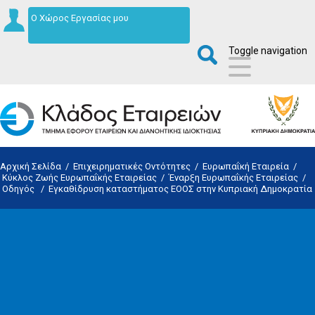
Ο Χώρος Εργασίας μου
Toggle navigation
Αρχική Σελίδα
/
Επιχειρηματικές Οντότητες
/
Ευρωπαΐκή Εταιρεία
/
Κύκλος Ζωής Ευρωπαΐκής Εταιρείας
/
Έναρξη Ευρωπαΐκής Εταιρείας
/
Οδηγός
/
Εγκαθίδρυση καταστήματος ΕΟΟΣ στην Κυπριακή Δημοκρατία