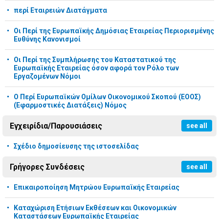
περί Εταιρειών Διατάγματα
Οι Περί της Ευρωπαϊκής Δημόσιας Εταιρείας Περιορισμένης
Ευθύνης Κανονισμοί
Οι Περί της Συμπλήρωσης του Καταστατικού της
Ευρωπαϊκής Εταιρείας όσον αφορά τον Ρόλο των
Εργαζομένων Νόμοι
Ο Περί Ευρωπαϊκών Ομίλων Οικονομικού Σκοπού (ΕΟΟΣ)
(Εφαρμοστικές Διατάξεις) Νόμος
Εγχειρίδια/Παρουσιάσεις
see all
Σχέδιο δημοσίευσης της ιστοσελίδας
Γρήγορες Συνδέσεις
see all
Επικαιροποίηση Μητρώου Ευρωπαϊκής Εταιρείας
Καταχώριση Ετήσιων Εκθέσεων και Οικονομικών
Καταστάσεων Ευρωπαϊκής Εταιρείας