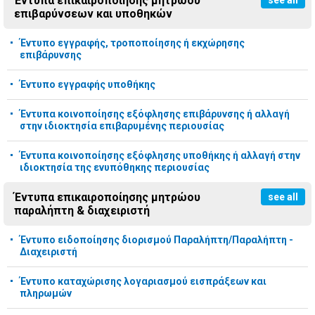
Έντυπα επικαιροποίησης μητρώου
see all
επιβαρύνσεων και υποθηκών
Έντυπο εγγραφής, τροποποίησης ή εκχώρησης
επιβάρυνσης
Έντυπο εγγραφής υποθήκης
Έντυπα κοινοποίησης εξόφλησης επιβάρυνσης ή αλλαγή
στην ιδιοκτησία επιβαρυμένης περιουσίας
Έντυπα κοινοποίησης εξόφλησης υποθήκης ή αλλαγή στην
ιδιοκτησία της ενυπόθηκης περιουσίας
Έντυπα επικαιροποίησης μητρώου
see all
παραλήπτη & διαχειριστή
Έντυπο ειδοποίησης διορισμού Παραλήπτη/Παραλήπτη -
Διαχειριστή
Έντυπο καταχώρισης λογαριασμού εισπράξεων και
πληρωμών