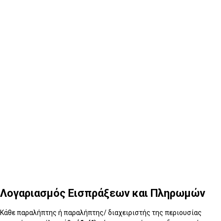
4
Παύση Παραλήπτη /Παραλήπτη - Διαχειριστή
Λογαριασμός Εισπράξεων και Πληρωμών
Κάθε παραλήπτης ή παραλήπτης/ διαχειριστής της περιουσίας