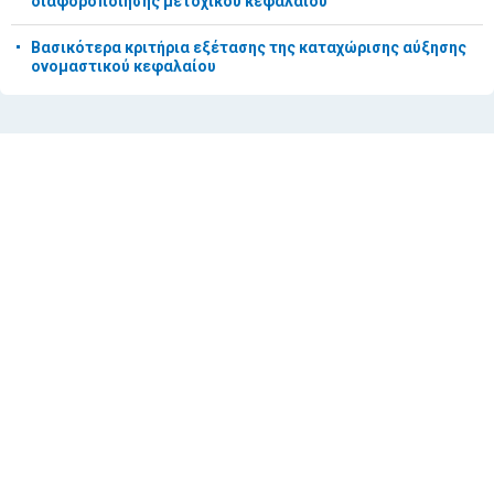
διαφοροποίησης μετοχικού κεφαλαίου
Βασικότερα κριτήρια εξέτασης της καταχώρισης αύξησης
ονομαστικού κεφαλαίου