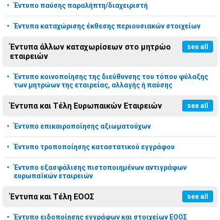
Έντυπο παύσης παραλήπτη/διαχειριστή
Έντυπα καταχώρισης έκθεσης περιουσιακών στοιχείων
Έντυπα άλλων καταχωρίσεων στο μητρώο
see all
εταιρειών
Έντυπο κοινοποίησης της διεύθυνσης του τόπου φύλαξης
των μητρώων της εταιρείας, αλλαγής ή παύσης
Έντυπα και Τέλη Ευρωπαικών Εταιρειών
see all
Έντυπο επικαιροποίησης αξιωματούχων
Έντυπο τροποποίησης καταστατικού εγγράφου
Έντυπο εξασφάλισης πιστοποιημένων αντιγράφων
ευρωπαϊκών εταιρειών
Έντυπα και Τέλη ΕΟΟΣ
see all
Έντυπο ειδοποίησης εγγράφων και στοιχείων ΕΟΟΣ