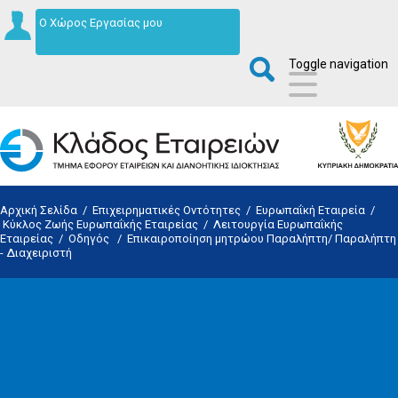
Ο Χώρος Εργασίας μου
Toggle navigation
Αρχική Σελίδα
/
Επιχειρηματικές Οντότητες
/
Ευρωπαΐκή Εταιρεία
/
Κύκλος Ζωής Ευρωπαΐκής Εταιρείας
/
Λειτουργία Ευρωπαΐκής
Εταιρείας
/
Οδηγός
/
Επικαιροποίηση μητρώου Παραλήπτη/ Παραλήπτη
- Διαχειριστή