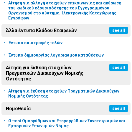
Αίτηση για αλλαγή στοιχείων επικοινωνίας και ακύρωση
του κωδικού εξουσιοδότησης του Εγγεγραμμένου
Οργανισμού στο σύστημα Ηλεκτρονικής Καταχώρισης
Εγγράφων
Άλλα έντυπα Κλάδου Εταιρειών
see all
Έντυπο επιστροφής τελών
Έντυπο δημιουργίας λογαριασμού καταθέσεων
Αίτηση για έκθεση στοιχείων
see all
Πραγματικών Δικαιούχων Νομικής
Οντότητας
Αίτηση για έκθεση στοιχείων Πραγματικών Δικαιούχων
Νομικής Οντότητας
Νομοθεσία
see all
Ο περί Ομορρύθμων και Ετερορρύθμων Συνεταιρισμών και
Εμπορικών Επωνυμιών Νόμος