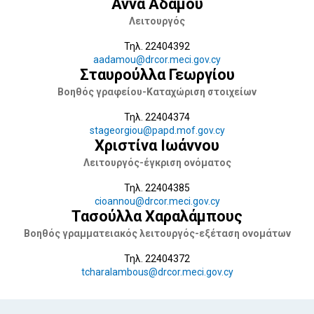
Αννα Αδάμου
Λειτουργός
Τηλ. 22404392
aadamou@drcor.meci.gov.cy
Σταυρούλλα Γεωργίου
Βοηθός γραφείου-Καταχώριση στοιχείων
Τηλ. 22404374
stageorgiou@papd.mof.gov.cy
Χριστίνα Ιωάννου
Λειτουργός-έγκριση ονόματος
Τηλ. 22404385
cioannou@drcor.meci.gov.cy
Τασούλλα Χαραλάμπους
Βοηθός γραμματειακός λειτουργός-εξέταση ονομάτων
Τηλ. 22404372
tcharalambous@drcor.meci.gov.cy