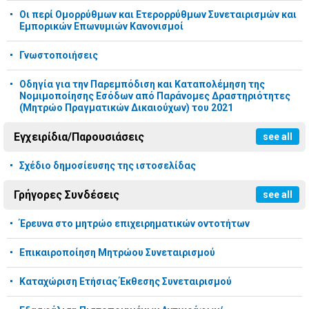
Οι περί Ομορρύθμων και Ετερορρύθμων Συνεταιρισμών και
Εμπορικών Επωνυμιών Κανονισμοί
Γνωστοποιήσεις
Οδηγία για την Παρεμπόδιση και Καταπολέμηση της
Νομιμοποίησης Εσόδων από Παράνομες Δραστηριότητες
(Μητρώο Πραγματικών Δικαιούχων) του 2021
Εγχειρίδια/Παρουσιάσεις
see all
Σχέδιο δημοσίευσης της ιστοσελίδας
Γρήγορες Συνδέσεις
see all
Έρευνα στο μητρώο επιχειρηματικών οντοτήτων
Επικαιροποίηση Μητρώου Συνεταιρισμού
Καταχώριση Ετήσιας Έκθεσης Συνεταιρισμού