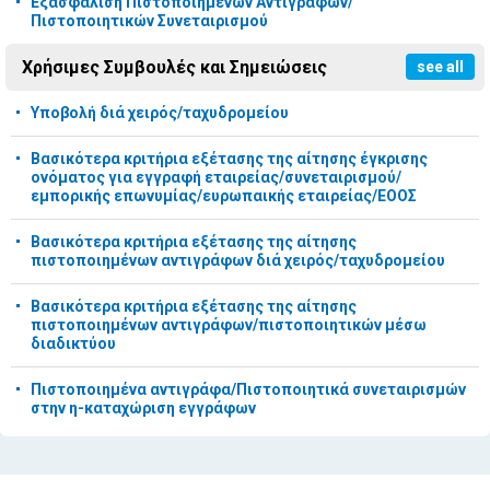
Εξασφάλιση Πιστοποιημένων Αντιγράφων/
Πιστοποιητικών Συνεταιρισμού
Χρήσιμες Συμβουλές και Σημειώσεις
see all
Υποβολή διά χειρός/ταχυδρομείου
Βασικότερα κριτήρια εξέτασης της αίτησης έγκρισης
ονόματος για εγγραφή εταιρείας/συνεταιρισμού/
εμπορικής επωνυμίας/ευρωπαικής εταιρείας/ΕΟΟΣ
Βασικότερα κριτήρια εξέτασης της αίτησης
πιστοποιημένων αντιγράφων διά χειρός/ταχυδρομείου
Βασικότερα κριτήρια εξέτασης της αίτησης
πιστοποιημένων αντιγράφων/πιστοποιητικών μέσω
διαδικτύου
Πιστοποιημένα αντιγράφα/Πιστοποιητικά συνεταιρισμών
στην η-καταχώριση εγγράφων