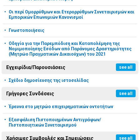
Οι περί Ομορρύθμων και Ετερορρύθμων Συνεταιρισμών και
Εμπορικών Επωνυμιών Κανονισμοί
Γνωστοποιήσεις
Οδηγία για την Παρεμπόδιση και Καταπολέμηση της
Νομιμοποίησης Εσόδων από Παράνομες Δραστηριότητες
(Μητρώο Πραγματικών Δικαιούχων) του 2021
Εγχειρίδια/Παρουσιάσεις
see all
Σχέδιο δημοσίευσης της ιστοσελίδας
Γρήγορες Συνδέσεις
see all
Έρευνα στο μητρώο επιχειρηματικών οντοτήτων
Εξασφάλιση Πιστοποιημένων Αντιγράφων/
Πιστοποιητικών Συνεταιρισμού
Χρήσιμες Συμβουλές και Σημειώσεις
see all