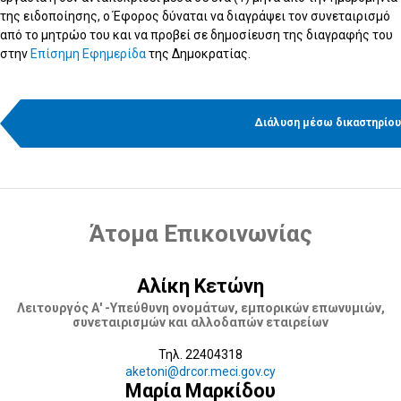
της ειδοποίησης, ο Έφορος δύναται να διαγράψει τον συνεταιρισμό
από το μητρώο του και να προβεί σε δημοσίευση της διαγραφής του
στην
Επίσημη Εφημερίδα
της Δημοκρατίας.
Διάλυση μέσω δικαστηρίου
Άτομα Επικοινωνίας
Αλίκη Κετώνη
Λειτουργός Α' -Υπεύθυνη ονομάτων, εμπορικών επωνυμιών,
συνεταιρισμών και αλλοδαπών εταιρείων
Τηλ. 22404318
aketoni@drcor.meci.gov.cy
Μαρία Μαρκίδου