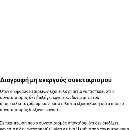
Διαγραφή μη ενεργούς συνεταιρισμού
Διαγραφή μη ενεργούς συνεταιρισμού
Όταν ο Έφορος Εταιρειών έχει εύλογη αιτία να πιστεύει ότι ο
συνεταιρισμός δεν διεξάγει εργασίες, δύναται να του
αποστείλει ταχυδρομικώς επιστολή για εξακρίβωση κατά πόσο ο
συνεταιρισμός διεξάγει εργασία.
Σε περίπτωση που ο συνεταιρισμός απαντήσει ότι δεν διεξάγει
εργασία ή δεν ανταποκριθεί μέσα σε ένα (1) μήνα από την ημερομηνία