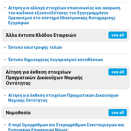
Αίτηση για αλλαγή στοιχείων επικοινωνίας και ακύρωση
του κωδικού εξουσιοδότησης του Εγγεγραμμένου
Οργανισμού στο σύστημα Ηλεκτρονικής Καταχώρισης
Εγγράφων
Άλλα έντυπα Κλάδου Εταιρειών
see all
Έντυπο επιστροφής τελών
Έντυπο δημιουργίας λογαριασμού καταθέσεων
Αίτηση για έκθεση στοιχείων
see all
Πραγματικών Δικαιούχων Νομικής
Οντότητας
Αίτηση για έκθεση στοιχείων Πραγματικών Δικαιούχων
Νομικής Οντότητας
Νομοθεσία
see all
Ο περί Ομορρύθμων και Ετερορρύθμων Συνεταιρισμών και
Εμπορικών Επωνυμιών Νόμος