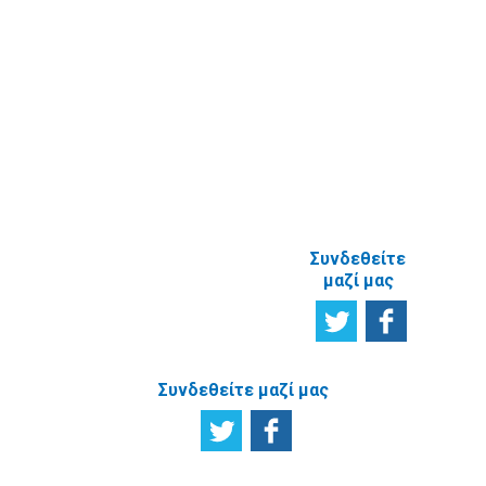
Έρευνα
Ικανοποίησης
χρηστών
Πείτε μας τη
γνώμη σας
ΑΝΑΦΟΡΙΚΑ
ΜΕ ΤΗΝ
ΙΣΤΟΣΕΛΙΔΑ
Συνδεθείτε
μαζί μας
Συνδεθείτε μαζί μας