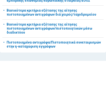
εμπορικής επωνυμίας/ευρωπαικής εταιρείας/ΕΟΟΣ
Βασικότερα κριτήρια εξέτασης της αίτησης
πιστοποιημένων αντιγράφων διά χειρός/ταχυδρομείου
Βασικότερα κριτήρια εξέτασης της αίτησης
πιστοποιημένων αντιγράφων/πιστοποιητικών μέσω
διαδικτύου
Πιστοποιημένα αντιγράφα/Πιστοποιητικά συνεταιρισμών
στην η-καταχώριση εγγράφων