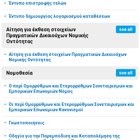
Έντυπο επιστροφής τελών
Έντυπο δημιουργίας λογαριασμού καταθέσεων
Αίτηση για έκθεση στοιχείων
see all
Πραγματικών Δικαιούχων Νομικής
Οντότητας
Αίτηση για έκθεση στοιχείων Πραγματικών Δικαιούχων
Νομικής Οντότητας
Νομοθεσία
see all
Ο περί Ομορρύθμων και Ετερορρύθμων Συνεταιρισμών και
Εμπορικών Επωνυμιών Νόμος
Οι περί Ομορρύθμων και Ετερορρύθμων Συνεταιρισμών και
Εμπορικών Επωνυμιών Κανονισμοί
Γνωστοποιήσεις
Οδηγία για την Παρεμπόδιση και Καταπολέμηση της