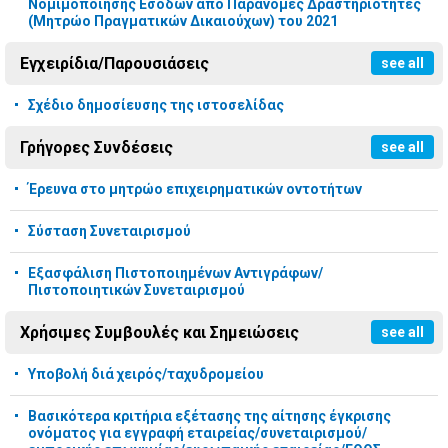
Νομιμοποίησης Εσόδων από Παράνομες Δραστηριότητες
(Μητρώο Πραγματικών Δικαιούχων) του 2021
Εγχειρίδια/Παρουσιάσεις
see all
Σχέδιο δημοσίευσης της ιστοσελίδας
Γρήγορες Συνδέσεις
see all
Έρευνα στο μητρώο επιχειρηματικών οντοτήτων
Σύσταση Συνεταιρισμού
Εξασφάλιση Πιστοποιημένων Αντιγράφων/
Πιστοποιητικών Συνεταιρισμού
Χρήσιμες Συμβουλές και Σημειώσεις
see all
Υποβολή διά χειρός/ταχυδρομείου
Βασικότερα κριτήρια εξέτασης της αίτησης έγκρισης
ονόματος για εγγραφή εταιρείας/συνεταιρισμού/