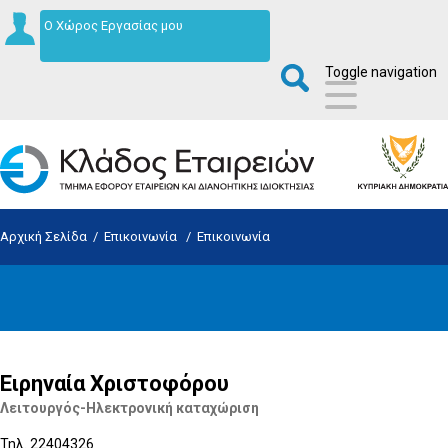
Ο Χώρος Εργασίας μου
Toggle navigation
Αρχική Σελίδα
/
Επικοινωνία
/
Επικοινωνία
Ειρηναία Χριστοφόρου
Λειτουργός-Ηλεκτρονική καταχώριση
Τηλ. 22404326