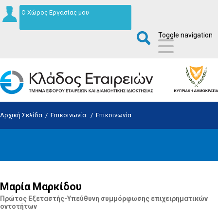
Ο Χώρος Εργασίας μου
Toggle navigation
Αρχική Σελίδα
/
Επικοινωνία
/
Επικοινωνία
Μαρία Μαρκίδου
Πρώτος Εξεταστής-Υπεύθυνη συμμόρφωσης επιχειρηματικών
οντοτήτων