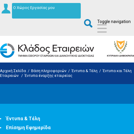
Ο Χώρος Εργασίας μου
Toggle navigation
Αρχική Σελίδα
/
Βάση πληροφοριών
/
Έντυπα & Τέλη
/
Έντυπα και Τέλη
Εταιρειών
/
Έντυπα έναρξης εταιρείας
Έντυπα & Τέλη
Επίσημη Εφημερίδα