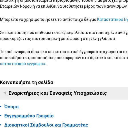
Ιδιωτική ή δημόσια εταιρεία περιορισμένης ευθύνης με μετοχές μπο
Εταιρειών Νόμου ή να επιλέξει να υιοθετήσει μέρος των κανονισμώ
Μπορείτε να χρησιμοποιήσετε το αντίστοιχο δείγμα
Καταστατικού Ε
Σε περίπτωση που επιθυμείτε να εξασφαλίσετε πιστοποιημένο αντίγ
προσκομίζοντας πιστοποιημένη μετάφραση στη ξένη γλώσσα.
Το υπό αναφορά ιδρυτικό και καταστατικό έγγραφο καταχωρείται σ
οποιεσδήποτε τροποποιήσεις που αφορούν στο ιδρυτικό και καταστ
καταστατικού εγγράφου
.
Κοινοποιήστε τη σελίδα
Εναρκτήριες και Συναφείς Υποχρεώσεις
Όνομα
Εγγεγραμμένο Γραφείο
Διοικητικοί Σύμβουλοι και Γραμματέας