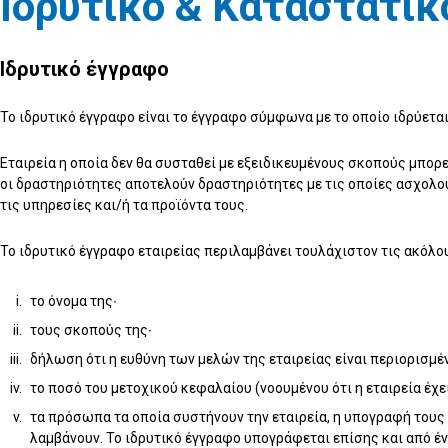
Ιδρυτικό & Καταστατι
Ιδρυτικό έγγραφο
Το ιδρυτικό έγγραφο είναι το έγγραφο σύμφωνα με το οποίο ιδρύετα
Εταιρεία η οποία δεν θα συσταθεί με εξειδικευμένους σκοπούς μπορ
οι δραστηριότητες αποτελούν δραστηριότητες με τις οποίες ασχολού
τις υπηρεσίες και/ή τα προϊόντα τους.
Το ιδρυτικό έγγραφο εταιρείας περιλαμβάνει τουλάχιστον τις ακόλ
το όνομα της∙
τους σκοπούς της∙
δήλωση ότι η ευθύνη των μελών της εταιρείας είναι περιορισμέ
το ποσό του μετοχικού κεφαλαίου (νοουμένου ότι η εταιρεία έχει
τα πρόσωπα τα οποία συστήνουν την εταιρεία, η υπογραφή τους 
λαμβάνουν. Το ιδρυτικό έγγραφο υπογράφεται επίσης και από έ