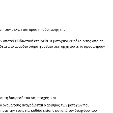
μευση των μελών ως προς τη σύστασης της.
ν αποτελεί ιδιωτική εταιρεία με μετοχικό κεφάλαιο της οποίας
 άδεια από αρμόδιο σώμα ή ρυθμιστική αρχή ώστε να προσφέρουν
αι τη διαίρεσή του σε μετοχές∙ και
 το όνομα τους αναγράφεται ο αριθμός των μετοχών που
σαν την εταιρεία, καθώς επίσης και από τον δικηγόρο που