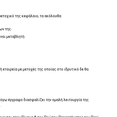
μετοχικό της κεφάλαιο, τα ακόλουθα:
ων της∙
ίναι μεταβλητή∙
 εταιρεία με μετοχές της οποίας στο ιδρυτικό δε θα
 λόγω έγγραφο διασφαλίζει την ομαλή λειτουργία της
.