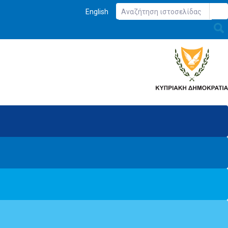
English