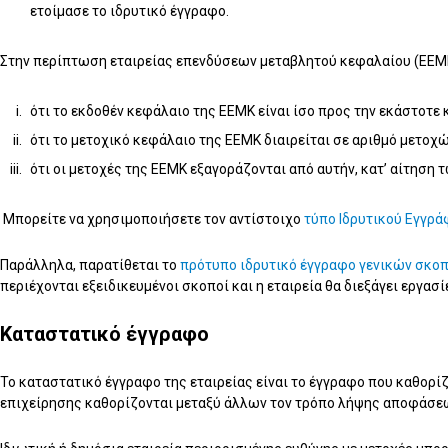
ετοίμασε το ιδρυτικό έγγραφο.
Στην περίπτωση εταιρείας επενδύσεων μεταβλητού κεφαλαίου (ΕΕΜΚ) 
ότι το εκδοθέν κεφάλαιο της ΕΕΜΚ είναι ίσο προς την εκάστοτε
ότι το μετοχικό κεφάλαιο της ΕΕΜΚ διαιρείται σε αριθμό μετοχώ
ότι οι μετοχές της ΕΕΜΚ εξαγοράζονται από αυτήν, κατ’ αίτηση τ
Μπορείτε να χρησιμοποιήσετε τον αντίστοιχο
τύπο Ιδρυτικού Εγγρ
Παράλληλα, παρατίθεται το
π
ρότυπο ιδρυτικό
έγ
γραφο
γενικών σκο
περιέχονται εξειδικευμένοι σκοποί και η εταιρεία θα διεξάγει εργα
Καταστατικό έγγραφο
Το καταστατικό έγγραφο της εταιρείας είναι το έγγραφο που καθορίζ
επιχείρησης καθορίζονται μεταξύ άλλων τον τρόπο λήψης αποφάσεω