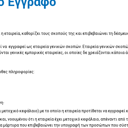
κό Έγγραφο
ι η εταιρεία, καθορίζει τους σκοπούς της και επιβεβαιώνει τη δέσ
εί να εγγραφεί ως εταιρεία γενικών σκοπών. Εταιρεία γενικών σκοπώ
νται γενικές εμπορικές εταιρείες, οι οποίες δε χρειάζονται κάποια
ουθες πληροφορίες:
νη∙
 μετοχικό κεφάλαιο) με το οποίο η εταιρεία προτίθεται να εγγραφεί κ
και, νοουμένου ότι η εταιρεία έχει μετοχικό κεφάλαιο, απέναντι από
να μάρτυρα που επιβεβαιώνει την υπογραφή των προσώπων που σύστη