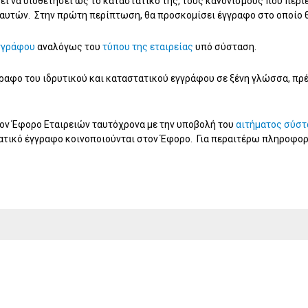
ρεί να υιοθετήσει ως το καταστατικό της, τους κανονισμούς που περ
ν αυτών. Στην πρώτη περίπτωση, θα προσκομίσει έγγραφο στο οποίο 
γγράφου
αναλόγως του
τύπου της εταιρείας
υπό σύσταση.
ραφο του ιδρυτικού και καταστατικού εγγράφου σε ξένη γλώσσα, πρ
τον Έφορο Εταιρειών ταυτόχρονα με την υποβολή του
αιτήματος σύστ
ατικό έγγραφο κοινοποιούνται στον Έφορο. Για περαιτέρω πληροφορ