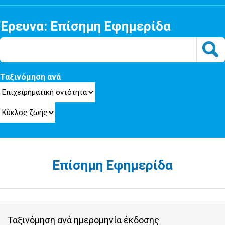
Έρευνα: Επίσημη Εφημερίδα
Ταξινόμηση ανά
Επίσημη Εφημερίδα
Ταξινόμηση ανά ημερομηνία έκδοσης