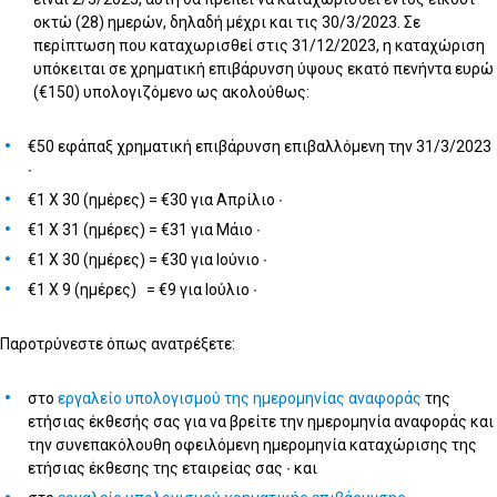
οκτώ (28) ημερών, δηλαδή μέχρι και τις 30/3/2023. Σε
περίπτωση που καταχωρισθεί στις 31/12/2023, η καταχώριση
υπόκειται σε χρηματική επιβάρυνση ύψους εκατό πενήντα ευρώ
(€150) υπολογιζόμενο ως ακολούθως:
€50 εφάπαξ χρηματική επιβάρυνση επιβαλλόμενη την 31/3/2023
∙
€1 Χ 30 (ημέρες) = €30 για Απρίλιο ∙
€1 Χ 31 (ημέρες) = €31 για Μάιο ∙
€1 Χ 30 (ημέρες) = €30 για Ιούνιο ∙
€1 Χ 9 (ημέρες) = €9 για Ιούλιο ∙
Παροτρύνεστε όπως ανατρέξετε:
στο
εργαλείο υπολογισμού της ημερομηνίας αναφοράς
της
ετήσιας έκθεσής σας για να βρείτε την ημερομηνία αναφοράς και
την συνεπακόλουθη οφειλόμενη ημερομηνία καταχώρισης της
ετήσιας έκθεσης της εταιρείας σας ∙ και