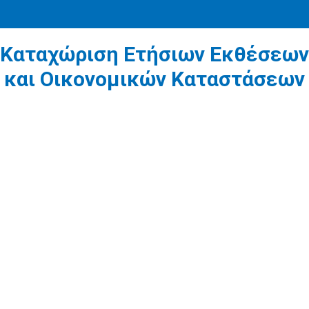
Καταχώριση Ετήσιων Εκθέσεων
και Οικονομικών Καταστάσεων
1
Τι περιλαμβάνει η ετήσια έκθεση