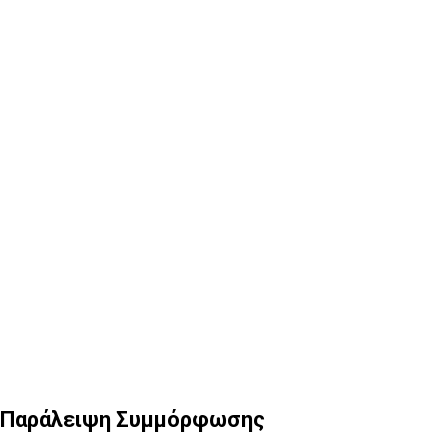
6
Παράλειψη συμμόρφωσης
Παράλειψη Συμμόρφωσης