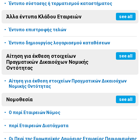
Έντυπο σύστασης ή τερματισμού καταστήματος
Άλλα έντυπα Κλάδου Εταιρειών
see all
Έντυπο επιστροφής τελών
Έντυπο δημιουργίας λογαριασμού καταθέσεων
Αίτηση για έκθεση στοιχείων
see all
Πραγματικών Δικαιούχων Νομικής
Οντότητας
Αίτηση για έκθεση στοιχείων Πραγματικών Δικαιούχων
Νομικής Οντότητας
Νομοθεσία
see all
Ο περί Εταιρειών Νόμος
περί Εταιρειών Διατάγματα
Οι Περί της Ευρωπαϊκής Δημόσιας Εταιρείας Περιορισμένης