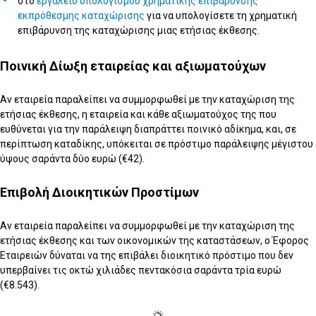
στο
εργαλείο υπολογισμού χρηματικής επιβάρυνσης
εκπρόθεσμης καταχώρισης
για να υπολογίσετε τη χρηματική
επιβάρυνση της καταχώρισης μιας ετήσιας έκθεσης.
Ποινική Δίωξη εταιρείας και αξιωματούχων
Αν εταιρεία παραλείπει να συμμορφωθεί με την καταχώριση της
ετήσιας έκθεσης, η εταιρεία και κάθε αξιωματούχος της που
ευθύνεται για την παράλειψη διαπράττει ποινικό αδίκημα, και, σε
περίπτωση καταδίκης, υπόκειται σε πρόστιμο παράλειψης μέγιστου
ύψους σαράντα δύο ευρώ (€42).
Επιβολή Διοικητικών Προστίμων
Αν εταιρεία παραλείπει να συμμορφωθεί με την καταχώριση της
ετήσιας έκθεσης και των οικονομικών της καταστάσεων, ο Έφορος
Εταιρειών δύναται να της επιβάλει διοικητικό πρόστιμο που δεν
υπερβαίνει τις οκτώ χιλιάδες πεντακόσια σαράντα τρία ευρώ
(€8.543).