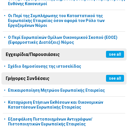
Ευθύνης Κανονισμοί
Οι Περί της Συμπλήρωσης του Καταστατικού της
Ευρωπαϊκής Εταιρείας όσον αφορά τον Ρόλο των
Εργαζομένων Νόμοι
Ο Περί Ευρωπαϊκών Ομίλων Οικονομικού Σκοπού (ΕΟΟΣ)
(Εφαρμοστικές Διατάξεις) Νόμος
Εγχειρίδια/Παρουσιάσεις
see all
Σχέδιο δημοσίευσης της ιστοσελίδας
Γρήγορες Συνδέσεις
see all
Επικαιροποίηση Μητρώου Ευρωπαϊκής Εταιρείας
Καταχώριση Ετήσιων Εκθέσεων και Οικονομικών
Καταστάσεων Ευρωπαϊκής Εταιρείας
Εξασφάλιση Πιστοποιημένων Αντιγράφων/
Πιστοποιητικών Ευρωπαϊκής Εταιρείας