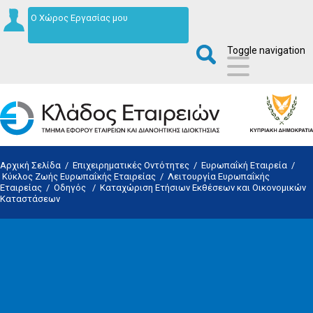
Ο Χώρος Εργασίας μου
Toggle navigation
Αρχική Σελίδα
/
Επιχειρηματικές Οντότητες
/
Ευρωπαΐκή Εταιρεία
/
Κύκλος Ζωής Ευρωπαΐκής Εταιρείας
/
Λειτουργία Ευρωπαΐκής
Εταιρείας
/
Οδηγός
/
Καταχώριση Ετήσιων Εκθέσεων και Οικονομικών
Καταστάσεων