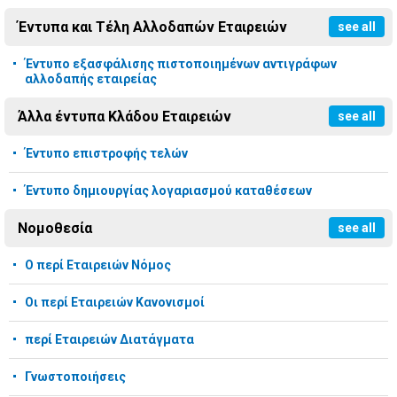
Έντυπα και Τέλη Αλλοδαπών Εταιρειών
see all
Έντυπο εξασφάλισης πιστοποιημένων αντιγράφων
αλλοδαπής εταιρείας
Άλλα έντυπα Κλάδου Εταιρειών
see all
Έντυπο επιστροφής τελών
Έντυπο δημιουργίας λογαριασμού καταθέσεων
Νομοθεσία
see all
Ο περί Εταιρειών Νόμος
Οι περί Εταιρειών Κανονισμοί
περί Εταιρειών Διατάγματα
Γνωστοποιήσεις