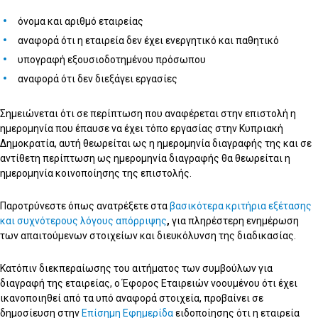
όνομα και αριθμό εταιρείας
αναφορά ότι η εταιρεία δεν έχει ενεργητικό και παθητικό
υπογραφή εξουσιοδοτημένου πρόσωπου
αναφορά ότι δεν διεξάγει εργασίες
Σημειώνεται ότι σε περίπτωση που αναφέρεται στην επιστολή η
ημερομηνία που έπαυσε να έχει τόπο εργασίας στην Κυπριακή
Δημοκρατία, αυτή θεωρείται ως η ημερομηνία διαγραφής της και σε
αντίθετη περίπτωση ως ημερομηνία διαγραφής θα θεωρείται η
ημερομηνία κοινοποίησης της επιστολής.
Παροτρύνεστε όπως ανατρέξετε στα
βασικότερα κριτήρια εξέτασης
και συχνότερους λόγους απόρριψης
,
για πληρέστερη ενημέρωση
των απαιτούμενων στοιχείων και διευκόλυνση της διαδικασίας.
Κατόπιν διεκπεραίωσης του αιτήματος των συμβούλων για
διαγραφή της εταιρείας, ο Έφορος Εταιρειών νοουμένου ότι έχει
ικανοποιηθεί από τα υπό αναφορά στοιχεία, προβαίνει σε
δημοσίευση στην
Επίσημη Εφημερίδα
ειδοποίησης ότι η εταιρεία