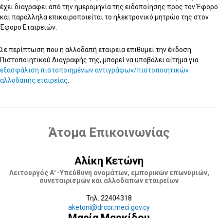
έχει διαγραφεί από την ημερομηνία της ειδοποίησης προς τον Έφορο
και παράλληλα επικαιροποιείται το ηλεκτρονικό μητρώο της στον
Έφορο Εταιρειών.
Σε περίπτωση που η αλλοδαπή εταιρεία επιθυμεί την έκδοση
Πιστοποιητικού Διαγραφής της, μπορεί να υποβάλει αίτημα για
εξασφάλιση πιστοποιημένων αντιγράφων/πιστοποιητικών
αλλοδαπής εταιρείας
.
Άτομα Επικοινωνίας
Αλίκη Κετώνη
Λειτουργός Α' -Υπεύθυνη ονομάτων, εμπορικών επωνυμιών,
συνεταιρισμών και αλλοδαπών εταιρείων
Τηλ. 22404318
aketoni@drcor.meci.gov.cy
Μαρία Μαρκίδου