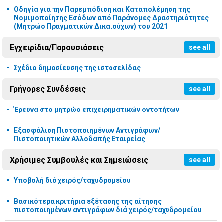
Οδηγία για την Παρεμπόδιση και Καταπολέμηση της
Νομιμοποίησης Εσόδων από Παράνομες Δραστηριότητες
(Μητρώο Πραγματικών Δικαιούχων) του 2021
Εγχειρίδια/Παρουσιάσεις
see all
Σχέδιο δημοσίευσης της ιστοσελίδας
Γρήγορες Συνδέσεις
see all
Έρευνα στο μητρώο επιχειρηματικών οντοτήτων
Εξασφάλιση Πιστοποιημένων Αντιγράφων/
Πιστοποιητικών Αλλοδαπής Εταιρείας
Χρήσιμες Συμβουλές και Σημειώσεις
see all
Υποβολή διά χειρός/ταχυδρομείου
Βασικότερα κριτήρια εξέτασης της αίτησης
πιστοποιημένων αντιγράφων διά χειρός/ταχυδρομείου