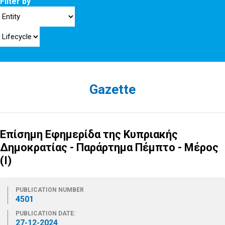
Filter by
Gazette
Επίσημη Εφημερίδα της Κυπριακής
Δημοκρατίας - Παράρτημα Πέμπτο - Μέρος
(Ι)
PUBLICATION NUMBER
4501
PUBLICATION DATE:
27-12-2024